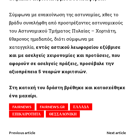
Σύμφωνα με ανακοίνωση της αστυνομίας, χθες το
βράδυ συνελήφθη από προστρέξαντες αστυνομικούς
του Αστυνομικού Τμήματος Πυλαίας – Χορτιάτη,
69χρονος ημεδαπός, διότι σύμφωνα με
καταγγελία,
εντός αστικού λεωφορείου εξύβρισε
και με ασελγείς χειρονομίες και προτάσεις, που
αφορούν σε ασελγείς πράξεις, προσέβαλε την
αξιοπρέπεια 5 νεαρών κοριτσιών.
Στη κατοχή του δράστη βρέθηκε και κατασχέθηκε
ένα μαχαίρι.
FAIRNEWS
FAIRNEWS.GR
ΕΛΛΑΔΑ
ΕΠΙΚΑΙΡΟΤΗΤΑ
ΘΕΣΣΑΛΟΝΙΚΗ
Previous article
Next article