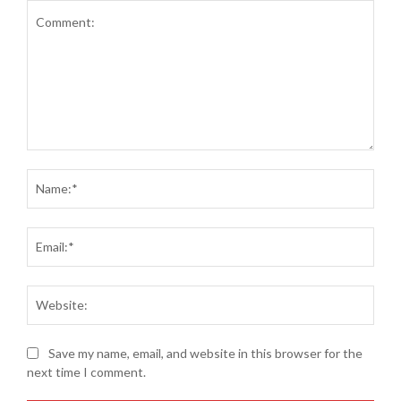
Comment:
Name
Email
Websi
Save my name, email, and website in this browser for the
next time I comment.