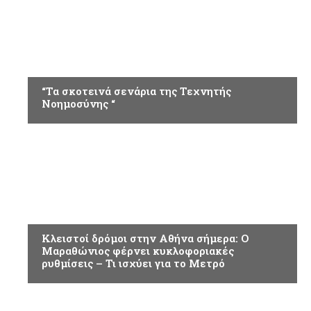
ΚΟΙΝΩΝΙΑ
“Τα σκοτεινά σενάρια της Τεχνητής
Νοημοσύνης “
ΕΠΙΚΑΙΡΟΤΗΤΑ
Κλειστοί δρόμοι στην Αθήνα σήμερα: Ο
Μαραθώνιος φέρνει κυκλοφοριακές
ρυθμίσεις – Τι ισχύει για το Μετρό