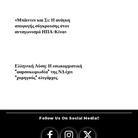
«Μπάιντεν και Σι: Η ανάγκη
αποφυγής σύγκρουσης στον
ανταγωνισμό ΗΠΑ-Κίνα»
Ελληνική Λύση: Η εσωκομματική
“φαρσοκωμωδία” της ΝΔ έχει
“χορηγούς” ολιγάρχες.
Follow Us On Social Media!!