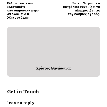
Ελληνοτουρκικά:
Putin: Το ρωσικό
«Μονοπάτι
πετρέλαιο συνεχίζει να
επαναπροσέγγισης»
πλημμυρίζει τις
ακολουθεί ο Κ.
παγκόσμιες αγορές.
Μητσοτάκης
Χρίστος Θανάσαινας
Get in Touch
leave a reply