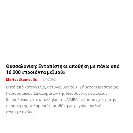
Θεσσαλονίκη: Εντοπίστηκε αποθήκη με πάνω από
16.000 «προϊόντα μαϊμού»
Marios Stamoulis
-
16/10/2024
Μετά από καταγγελία, αστυνομικοί του Τμήματος Προστασίας
Περιουσιακών Δικαιωμάτων της διευθυνσης ασφαλειας
θεσσαλονικης και υπάλληλοι της ΔΙΜΕΑ εντόπισαν χθες στην
περιοχή της Καλαμαριάς αποθήκη με μεγάλο αριθμό
απομιμητικών...