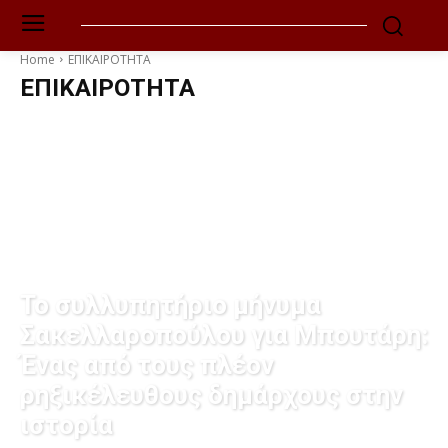
Home
ΕΠΙΚΑΙΡΟΤΗΤΑ
ΕΠΙΚΑΙΡΟΤΗΤΑ
PODCAST
ΑΘΛΗΤΙΚΑ
ΑΜΥΝΑ & ΑΣΦΑΛΕΙΑ
ΕΠΙΚΑΙΡΟΤΗΤΑ
ΚΟΙΝΩΝ
ΕΠΙΚΑΙΡΟΤΗΤΑ
Το συλλυπητήριο μήνυμα
Σακελλαροπούλου για Μπουτάρη:
Ένας από τους πλέον
ρηξικέλευθους δημάρχους στην
ιστορία