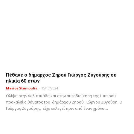
Πέθανε ο δήμαρχος Ζηρού Γιώργος Ζυγούρης σε
ηλικία 60 ετών
Marios Stamoulis
-
15/10/2024
Θλίψη στην Φιλιππιάδα και στην αυτοδιοίκηση της Ηπείρου
προκαλεί ο θάνατος του δημάρχου Ζηρού Γιώργου Ζυγούρη. Ο
Γιώργος Ζυγούρης, είχε εκλεγεί πριν από έναν χρόνο ...