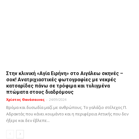
Στην κλινική «Αγία Ειρήνη» στο Αιγάλεω σκηνές –
σοκ! Ανατριχιαστικές φωτογραφίες με νεκρές
κατσαρίδες πάνω σε τρόφιμα και τυλιγμένα
πτώματα στους διαδρόμους
Χρίστος Θανάσαινας
-
24/09/2024
Βρόμα και δυσωδία μαζί με ανθρώπους. Το γαλάζιο στέλεχος Π.
Αδρακτάς που κάνει κουμάντο και η περιφέρεια Αττικής που δεν
ήξερε και δεν έβλεπε...