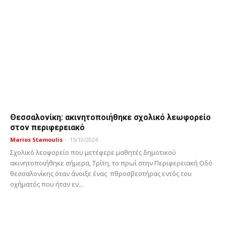
Θεσσαλονίκη: ακινητοποιήθηκε σχολικό λεωφορείο
στον περιφερειακό
Marios Stamoulis
-
15/10/2024
Σχολικό λεοφορείο που μετέφερε μαθητές δημοτικού
ακινητοποιήθηκε σήμερα, Τρίτη, το πρωί στην Περιφερειακή Οδό
θεσσαλονίκης όταν άνοιξε ένας πθροσβεστήρας εντός του
οχήματός που ήταν εν...