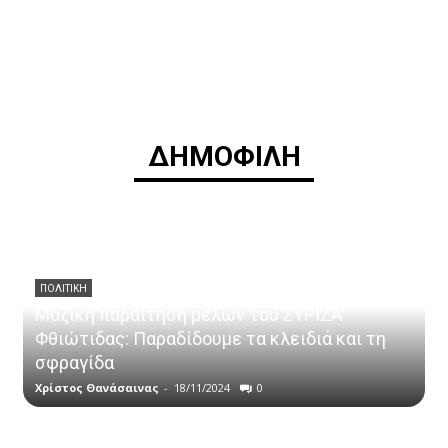
ΔΗΜΟΦΙΛΗ
ΠΟΛΙΤΙΚΗ
Μαζική παραίτηση μελών του ΣΥΡΙΖΑ
Φθιώτιδας: Παραδίδουμε τα κλειδιά και τη
σφραγίδα
Χρίστος Θανάσαινας
-
18/11/2024
0