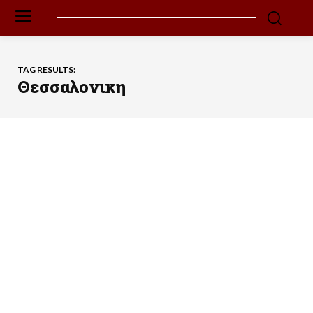
TAG RESULTS:
Θεσσαλονικη