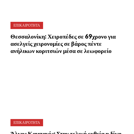
ΕΠΙΚΑΙΡΟΤΗΤΑ
Θεσσαλονίκη: Χειροπέδες σε 69χρονο για
ασελγείς χειρονομίες σε βάρος πέντε
ανήλικων κοριτσιών μέσα σε λεωφορείο
ΕΠΙΚΑΙΡΟΤΗΤΑ
Άλκης Καμπανός: Στην τελική ευθεία η δίκη