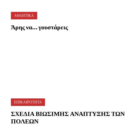
ΑΘΛΗΤΙΚΑ
Άρης να… γουστάρεις
ΕΠΙΚΑΙΡΟΤΗΤΑ
ΣΧΕΔΙΑ ΒΙΩΣΙΜΗΣ ΑΝΑΠΤΥΞΗΣ ΤΩΝ
ΠΟΛΕΩΝ