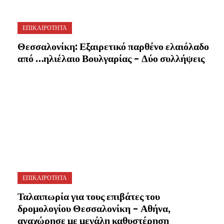
ΕΠΙΚΑΙΡΟΤΗΤΑ
Θεσσαλονίκη: Εξαιρετικό παρθένο ελαιόλαδο
από …ηλιέλαιο Βουλγαρίας – Δύο συλλήψεις
ΕΠΙΚΑΙΡΟΤΗΤΑ
Ταλαιπωρία για τους επιβάτες του
δρομολογίου Θεσσαλονίκη – Αθήνα,
αναχώρησε με μεγάλη καθυστέρηση