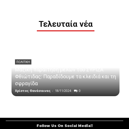
Τελευταία νέα
ΠΟΛΙΤΙΚΗ
Μαζική παραίτηση μελών του ΣΥΡΙΖΑ
Φθιώτιδας: Παραδίδουμε τα κλειδιά και τη
σφραγίδα
Χρίστος Θανάσαινας
-
18/11/2024
0
Follow Us On Social Media!!