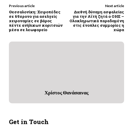
Previous article
Next article
Θεσσαλονίκη: Χειροπέδες
Διεθνή δύναμη ασφαλείας
σε 69χρονο για ασελγείς
για την Αϊτή ζητά ο ΟΗΕ –
χειρονομίες σε βάρος
Ολοκληρωτικά παραδομένη
πέντε ανήλικων κοριτσιών
στις ένοπλες συμμορίες η
μέσα σε λεωφορείο
χώρα
Χρίστος Θανάσαινας
Get in Touch