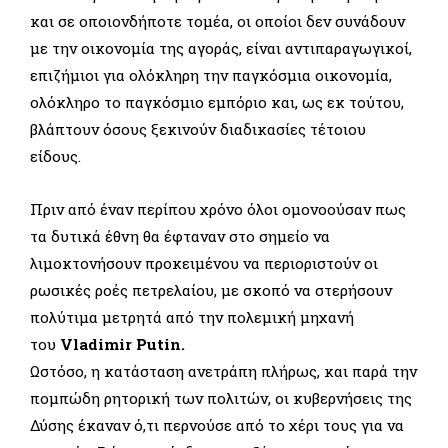
και σε οποιονδήποτε τομέα, οι οποίοι δεν συνάδουν
με την οικονομία της αγοράς, είναι αντιπαραγωγικοί,
επιζήμιοι για ολόκληρη την παγκόσμια οικονομία,
ολόκληρο το παγκόσμιο εμπόριο και, ως εκ τούτου,
βλάπτουν όσους ξεκινούν διαδικασίες τέτοιου
είδους.
Πριν από έναν περίπου χρόνο όλοι ομονοούσαν πως
τα δυτικά έθνη θα έφταναν στο σημείο να
λιμοκτονήσουν προκειμένου να περιοριστούν οι
ρωσικές ροές πετρελαίου, με σκοπό να στερήσουν
πολύτιμα μετρητά από την πολεμική μηχανή
του
Vladimir Putin.
Ωστόσο, η κατάσταση ανετράπη πλήρως, και παρά την
πομπώδη ρητορική των πολιτών, οι κυβερνήσεις της
Δύσης έκαναν ό,τι περνούσε από το χέρι τους για να