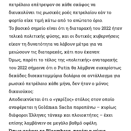
πετρέλαιο επέτρεψαν σε κάθε σκάφος να
διευκολύνει τις ρωσικές ροές πετρελαίου εάν το
φορτίο είχε τιμή κάτω από το ανώτατο όριο.
Το βασικό σημείο είναι ότι η διαταραχή του 2022 ήταν
τελικά πολιτικής φύσης, και οι δυτικές κυβερνήσεις
είχαν τη δυνατότητα να λάβουν μέτρα για να
μειώσουν τις διαταραχές, κάτι που έκαναν.
Όμως, παρότι το τέλος της «πολιτικής» αναταραχής
του 2022 σήμαινε ότι ο Putin θα λάμβανε ευχαρίστως
δεκάδες δισεκατομμύρια δολάρια σε αντάλλαγμα για
ρωσικό πετρέλαιο κάθε μήνα, δεν ήταν ο μόνος
δικαιούχος:
Αποδεικνύεται ότι o «γκρίζος» στόλος στον οποίο
αναφέρεται η Goldman Sachs παραπάνω – κυρίως
διάφοροι Έλληνες τάνκερ και πλοιοκτήτες – έχει
επίσης λαμβάνειν σε μεγάλο βαθμό οφέλη.
Όπως γράφει το Bloomberg, παρότι η κύρια