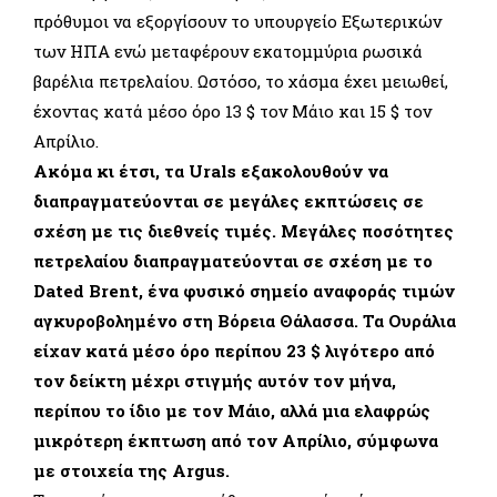
πρόθυμοι να εξοργίσουν το υπουργείο Εξωτερικών
των ΗΠΑ ενώ μεταφέρουν εκατομμύρια ρωσικά
βαρέλια πετρελαίου. Ωστόσο, το χάσμα έχει μειωθεί,
έχοντας κατά μέσο όρο 13 $ τον Μάιο και 15 $ τον
Απρίλιο.
Ακόμα κι έτσι, τα Urals εξακολουθούν να
διαπραγματεύονται σε μεγάλες εκπτώσεις σε
σχέση με τις διεθνείς τιμές. Μεγάλες ποσότητες
πετρελαίου διαπραγματεύονται σε σχέση με το
Dated Brent, ένα φυσικό σημείο αναφοράς τιμών
αγκυροβολημένο στη Βόρεια Θάλασσα. Τα Ουράλια
είχαν κατά μέσο όρο περίπου 23 $ λιγότερο από
τον δείκτη μέχρι στιγμής αυτόν τον μήνα,
περίπου το ίδιο με τον Μάιο, αλλά μια ελαφρώς
μικρότερη έκπτωση από τον Απρίλιο, σύμφωνα
με στοιχεία της Argus.