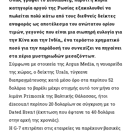
κατηγορία αργού της Ρωσίας εξακολουθεί να
πωλείται πολύ κάτω από τους διεθνείς δείκτες
αναφοράς ως αποτέλεσμα του ανώτατου ορίου
τιμών, γεγονός που είναι μια σιωπηρή ευλογία για
την Κίνα και την Ινδία,, ένα τεράστιο χρηματικό
ποσό για την παράδοσή του συνεχίζει να πηγαίνει
στα χέρια μυστηριωδών μεσαζόντων.
Σύμφωνα με στοιχεία της Argus Media, η ναυαρχίδα
της χώρας, ο δείκτης Urals, τύγχανε
διαπραγμάτευσης κατά μέσο όρο στα περίπου 52
δολάρια το βαρέλι μέχρι στιγμής αυτό τον μήνα στο
λιμάνι Primorsk της Βαλτικής Θάλασσας, ήτοι
discount περίπου 20 δολαρίων σε σύγκριση με το
Dated Brent (έκπτωση που έφτανε τα 40 δολάρια
στην αρχή της χρονιάς).
Η G-7 επιτρέπει στις εταιρείες να παρέχουν βασικές