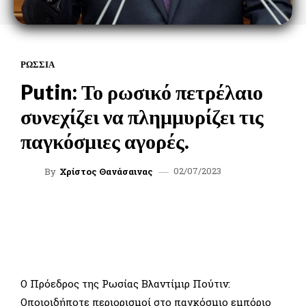
ΡΩΣΣΙΑ
Putin: Το ρωσικό πετρέλαιο
συνεχίζει να πλημμυρίζει τις
παγκόσμιες αγορές.
02/07/2023
By
Χρίστος Θανάσαινας
FACEBOOK
TWITTER
WHATSAPP
LINKEDIN
Ο Πρόεδρος της Ρωσίας Βλαντίμιρ Πούτιν:
Οποιοιδήποτε περιορισμοί στο παγκόσμιο εμπόριο