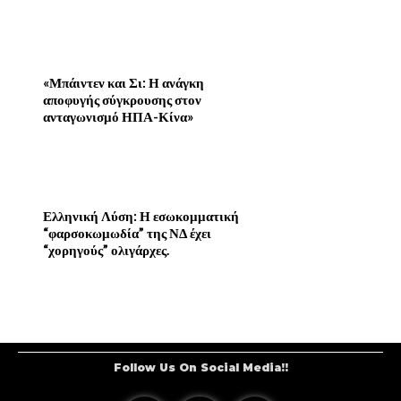
«Μπάιντεν και Σι: Η ανάγκη
αποφυγής σύγκρουσης στον
ανταγωνισμό ΗΠΑ-Κίνα»
Ελληνική Λύση: Η εσωκομματική
“φαρσοκωμωδία” της ΝΔ έχει
“χορηγούς” ολιγάρχες.
Follow Us On Social Media!!