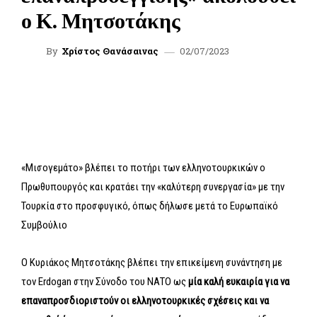
ο Κ. Μητσοτάκης
02/07/2023
By
Χρίστος Θανάσαινας
FACEBOOK
TWITTER
WHATSAPP
LINKEDIN
«Μισογεμάτο» βλέπει το ποτήρι των ελληνοτουρκικών ο
Πρωθυπουργός και κρατάει την «καλύτερη συνεργασία» με την
Τουρκία στο προσφυγικό, όπως δήλωσε μετά το Ευρωπαϊκό
Συμβούλιο
Ο Κυριάκος Μητσοτάκης βλέπει την επικείμενη συνάντηση με
τον Erdogan στην Σύνοδο του ΝΑΤΟ ως
μία καλή ευκαιρία για να
επαναπροσδιοριστούν οι ελληνοτουρκικές σχέσεις και να