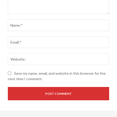
Comment:
Name
Email
Websi
Save my name, email, and website in this browser for the
next time I comment.