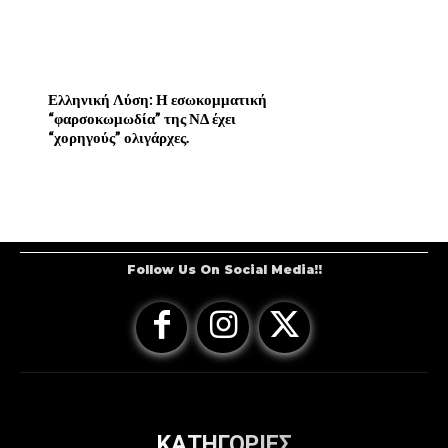
Ελληνική Λύση: Η εσωκομματική
“φαρσοκωμωδία” της ΝΔ έχει
“χορηγούς” ολιγάρχες.
Follow Us On Social Media!!
ΚΑΤΗΓΟΡΙΕΣ