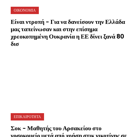
ΟΙΚΟΝΟΜΙΑ
Είναι ντροπή – Για να δανείσουν την Ελλάδα
μας ταπείνωσαν και στην επίσημα
χρεοκοπημένη Ουκρανία η ΕΕ δίνει ξανά 80
δισ
ΕΠΙΚΑΙΡΟΤΗΤΑ
Σοκ – Μαθητής του Αρσακείου στο
νοσοκομείο μετά από χρήση στικ νικοτίνης σε