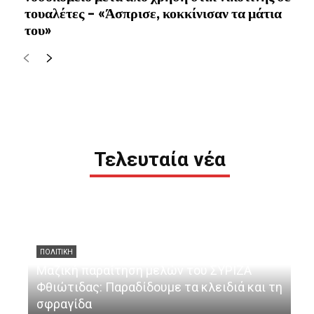
τουαλέτες – «Άσπρισε, κοκκίνισαν τα μάτια
του»
Τελευταία νέα
ΠΟΛΙΤΙΚΗ
Μαζική παραίτηση μελών του ΣΥΡΙΖΑ
Φθιώτιδας: Παραδίδουμε τα κλειδιά και τη
σφραγίδα