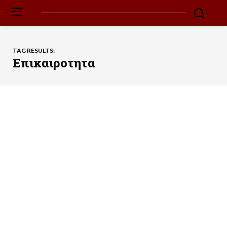
TAG RESULTS:
Επικαιροτητα