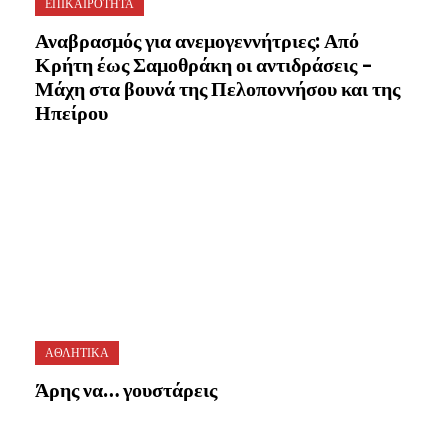
ΕΠΙΚΑΙΡΟΤΗΤΑ
Αναβρασμός για ανεμογεννήτριες: Από
Κρήτη έως Σαμοθράκη οι αντιδράσεις –
Μάχη στα βουνά της Πελοποννήσου και της
Ηπείρου
ΑΘΛΗΤΙΚΑ
Άρης να… γουστάρεις