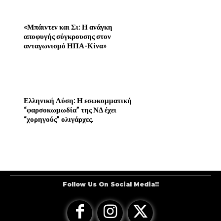
«Μπάιντεν και Σι: Η ανάγκη
αποφυγής σύγκρουσης στον
ανταγωνισμό ΗΠΑ-Κίνα»
Ελληνική Λύση: Η εσωκομματική
“φαρσοκωμωδία” της ΝΔ έχει
“χορηγούς” ολιγάρχες.
Follow Us On Social Media!!