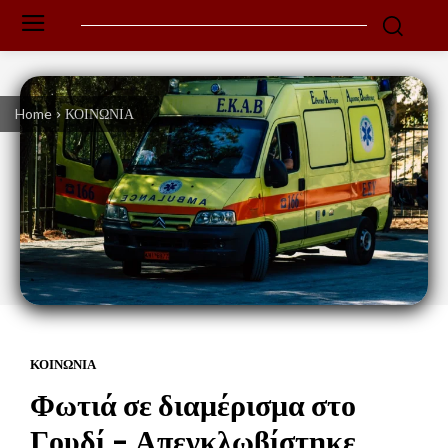
Home
ΚΟΙΝΩΝΙΑ
ΚΟΙΝΩΝΙΑ
Φωτιά σε διαμέρισμα στο
Γουδί – Απεγκλωβίστηκε