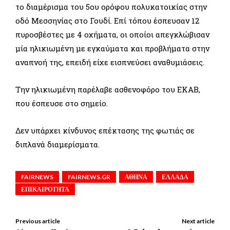
το διαμέρισμα του 5ου ορόφου πολυκατοικίας στην
οδό Μεσσηνίας στο Γουδί. Επί τόπου έσπευσαν 12
πυροσβέστες με 4 οχήματα, οι οποίοι απεγκλώβισαν
μία ηλικιωμένη με εγκαύματα και προβλήματα στην
αναπνοή της, επειδή είχε εισπνεύσει αναθυμιάσεις.
Την ηλικιωμένη παρέλαβε ασθενοφόρο του ΕΚΑΒ,
που έσπευσε στο σημείο.
Δεν υπάρχει κίνδυνος επέκτασης της φωτιάς σε
διπλανά διαμερίσματα.
FAIRNEWS
FAIRNEWS.GR
ΑΘΗΝΑ
ΕΛΛΑΔΑ
ΕΠΙΚΑΙΡΟΤΗΤΑ
Previous article
Next article