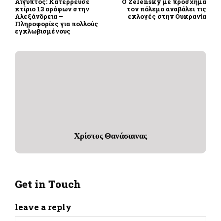
Αίγυπτος: Κατέρρευσε
Ο Zelensky με πρόσχημα
κτίριο 13 ορόφων στην
τον πόλεμο αναβάλει τις
Αλεξάνδρεια –
εκλογές στην Ουκρανία
Πληροφορίες για πολλούς
εγκλωβισμένους
Χρίστος Θανάσαινας
Get in Touch
leave a reply