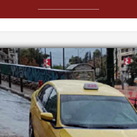
ΚΟΙΝΩΝΙΑ
ΚΟΣΜΟΣ
ΑΘΛΗΤΙΚΑ
ΑΜΥΝΑ-ΑΣΦΑΛΕ