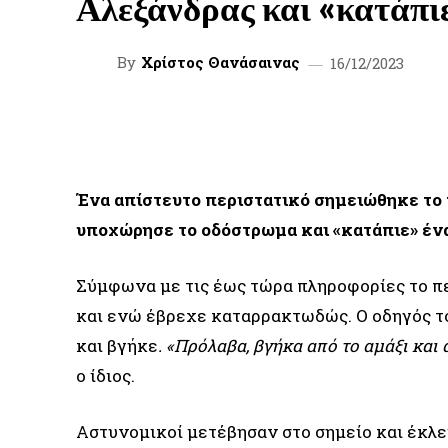
Αλεξάνδρας και «κατάπιε
By
Χρίστος Θανάσαινας
16/12/2023
FACEBOOK
TWITTER
SHARE
Ένα απίστευτο περιστατικό σημειώθηκε το 
υποχώρησε το οδόστρωμα και «κατάπιε» ένα
Σύμφωνα με τις έως τώρα πληροφορίες το πε
και ενώ έβρεχε καταρρακτωδώς. Ο οδηγός του
και βγήκε
. «Πρόλαβα, βγήκα από το αμάξι και
ο ίδιος.
Αστυνομικοί μετέβησαν στο σημείο και έκλει