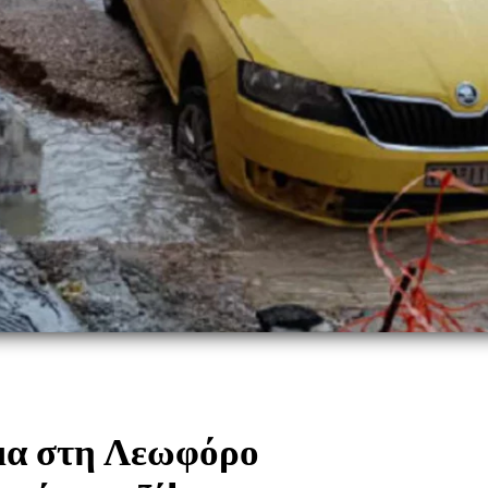
μα στη Λεωφόρο