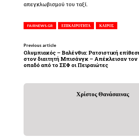
απεγκλωβισμού του ταξί.
FAIRNEWS.GR
ΕΠΙΚΑΙΡΟΤΗΤΑ
ΚΑΙΡΟΣ
Previous article
Ολυμπιακός – Βαλένθια: Ρατσιστική επίθεσ
στον διαιτητή Μπισάνγκ – Απέκλεισαν τον
οπαδό από το ΣΕΦ οι Πειραιώτες
Χρίστος Θανάσαινας