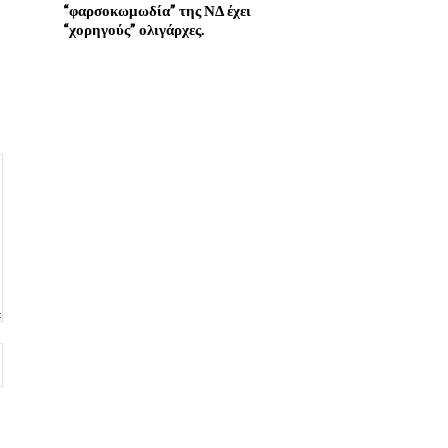
“φαρσοκωμωδία” της ΝΔ έχει
“χορηγούς” ολιγάρχες.
Website: