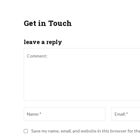
Get in Touch
leave a reply
Comment:
Name:*
Save my name, email, and website in this browser for th