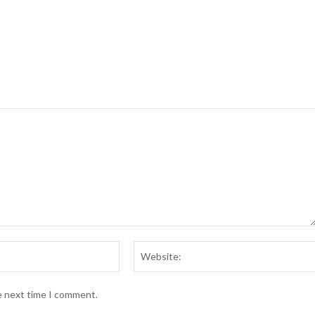
Email:*
e next time I comment.