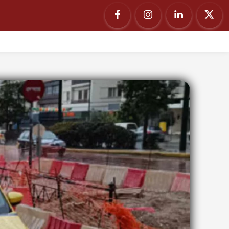
ΙΑ
ΟΥΚΡΑΝΙΑ
ΡΩΣΣΙΑ
PODCAST