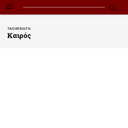
TAG RESULTS:
Καιρός