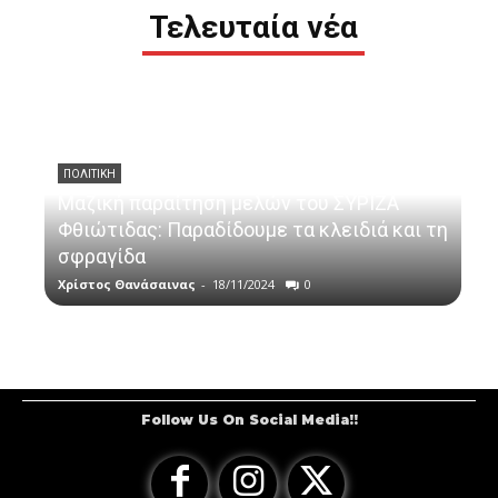
Τελευταία νέα
ΠΟΛΙΤΙΚΗ
Μαζική παραίτηση μελών του ΣΥΡΙΖΑ
Φθιώτιδας: Παραδίδουμε τα κλειδιά και τη
σφραγίδα
Χρίστος Θανάσαινας
-
18/11/2024
0
Follow Us On Social Media!!