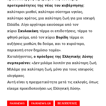
προτεραιότητες της νέας του κυβέρνησης
:
καλύτεροι μισθοί, καλύτερο σύστημα υγείας,
καλύτερο κράτος, μια καλύτερη ζωή για μια ισχυρή
Ελλάδα. Λίγο αργότερα ακούσαμε από τον
κύριο
Σκυλακάκη
τέρμα οι επιδοτήσεις, τέρμα το
φθηνό ρεύμα, από τον κύριο
Βορίδη
τέρμα οι
αυξήσεις μισθών, θα δούμε, και το κυριότερο,
περικοπή στον δημόσιο τομέα».
Καταλήγοντας,
o πρόεδρος της Ελληνικής Λύσης
συμπεραίνει:
«Δεν μιλάμε λοιπόν για καλύτερη ζωή.
Μιλάμε για καλύτερη ζωή, μόνο για τους ισχυρούς
ολιγάρχες.
Αυτή είναι η πραγματικότητα μετά τις εκλογές, όπως
είχαμε προειδοποιήσει ως Ελληνική Λύση».
FAIRNEWS
FAIRNEWS.GR
ΒΕΛΟΠΟΥΛΟΣ