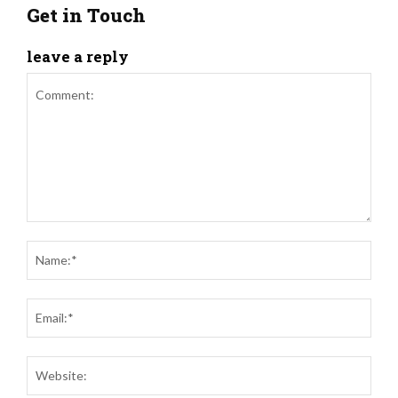
Get in Touch
leave a reply
Comment:
Name
Email
Websi