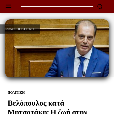
Home
ΠΟΛΙΤΙΚΗ
ΠΟΛΙΤΙΚΗ
Βελόπουλος κατά
Μητσοτάκη: Η ζωή στην