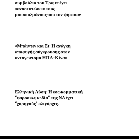
συμβούλιο του Τραμπ έχει
«αναστατώσει» τους
μουσουλμάνους που τον ψήφισαν
«Μπάιντεν και Σι: Η ανάγκη
αποφυγής σύγκρουσης στον
ανταγωνισμό ΗΠΑ-Κίνα»
Ελληνική Λύση: Η εσωκομματική
“φαρσοκωμωδία” της ΝΔ έχει
“χορηγούς” ολιγάρχες.