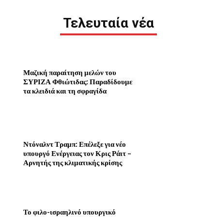
Τελευταία νέα
Μαζική παραίτηση μελών του
ΣΥΡΙΖΑ Φθιώτιδας: Παραδίδουμε
τα κλειδιά και τη σφραγίδα
Ντόναλντ Τραμπ: Επέλεξε για νέο
υπουργό Ενέργειας τον Κρις Ράιτ –
Αρνητής της κλιματικής κρίσης
Το φιλο-ισραηλινό υπουργικό