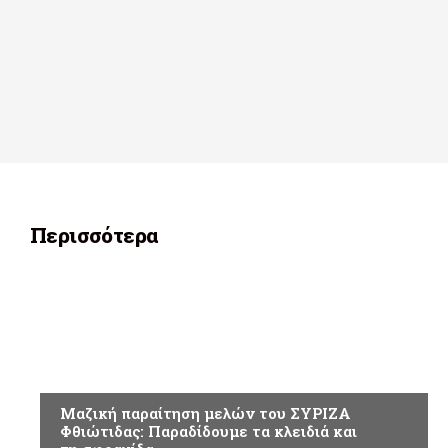
Περισσότερα
ΠΟΛΙΤΙΚΗ
Μαζική παραίτηση μελών του ΣΥΡΙΖΑ
Φθιώτιδας: Παραδίδουμε τα κλειδιά και