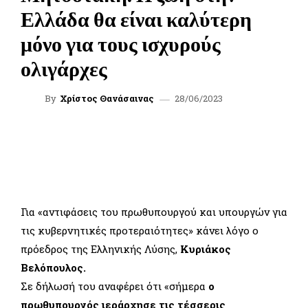
Ελλάδα θα είναι καλύτερη
μόνο για τους ισχυρούς
ολιγάρχες
28/06/2023
By
Χρίστος Θανάσαινας
FACEBOOK
TWITTER
WHATSAPP
LINKEDIN
Για «αντιφάσεις του πρωθυπουργού και υπουργών για
τις κυβερνητικές προτεραιότητες» κάνει λόγο ο
πρόεδρος της Ελληνικής Λύσης,
Κυριάκος
Βελόπουλος.
Σε δήλωσή του αναφέρει ότι «σήμερα
ο
πρωθυπουργός ιεράρχησε τις τέσσερις