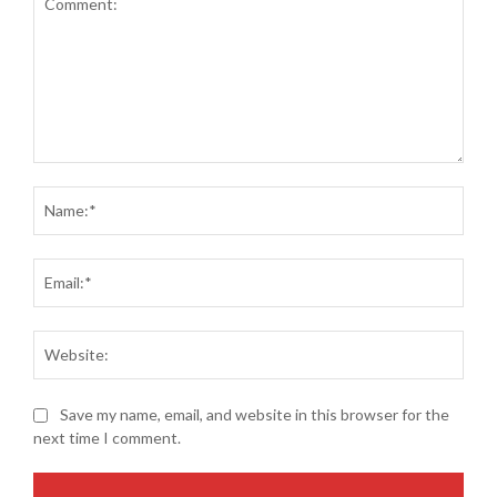
Comment:
Name
Email
Websi
Save my name, email, and website in this browser for the
next time I comment.