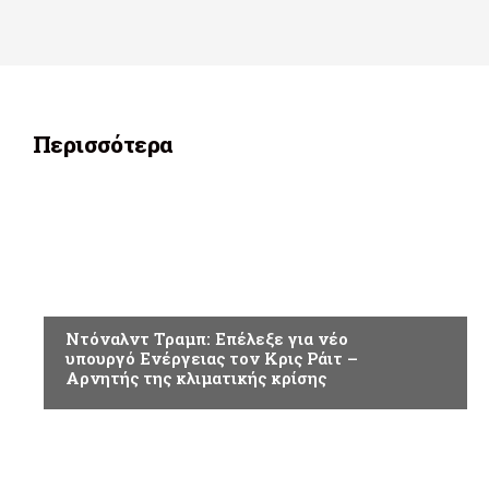
Περισσότερα
ΚΟΣΜΟΣ
Ντόναλντ Τραμπ: Επέλεξε για νέο
υπουργό Ενέργειας τον Κρις Ράιτ –
Αρνητής της κλιματικής κρίσης