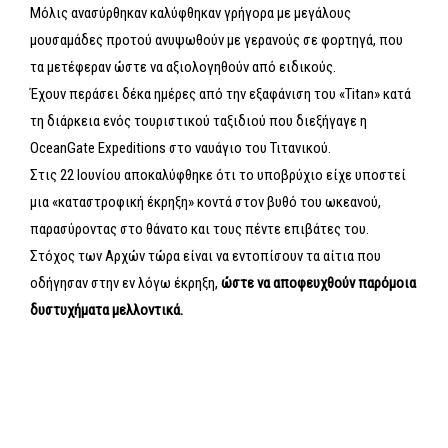
Μόλις ανασύρθηκαν καλύφθηκαν γρήγορα με μεγάλους
μουσαμάδες προτού ανυψωθούν με γερανούς σε φορτηγά, που
τα μετέφεραν ώστε να αξιολογηθούν από ειδικούς.
Έχουν περάσει δέκα ημέρες από την εξαφάνιση του «Titan» κατά
τη διάρκεια ενός τουριστικού ταξιδιού που διεξήγαγε η
OceanGate Expeditions στο ναυάγιο του Τιτανικού.
Στις 22 Ιουνίου αποκαλύφθηκε ότι το υποβρύχιο είχε υποστεί
μια «καταστροφική έκρηξη» κοντά στον βυθό του ωκεανού,
παρασύροντας στο θάνατο και τους πέντε επιβάτες του.
Στόχος των Αρχών τώρα είναι να εντοπίσουν τα αίτια που
οδήγησαν στην εν λόγω έκρηξη,
ώστε να αποφευχθούν παρόμοια
δυστυχήματα μελλοντικά.