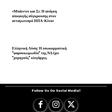
«Μπάιντεν και Σι: Η ανάγκη
αποφυγής σύγκρουσης στον
ανταγωνισμό ΗΠΑ-Κίνα»
Ελληνική Λύση: Η εσωκομματική
“φαρσοκωμωδία” της ΝΔ έχει
“χορηγούς” ολιγάρχες.
Follow Us On Social Media!!