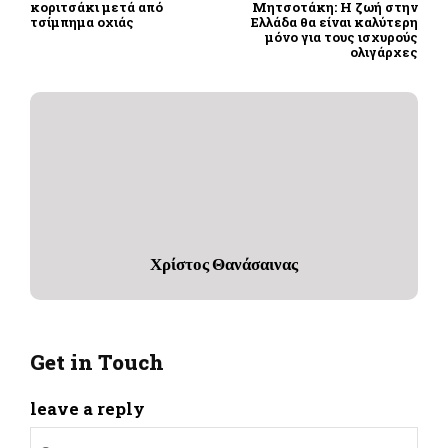
κοριτσάκι μετά από
Μητσοτάκη: Η ζωή στην
τσίμπημα οχιάς
Ελλάδα θα είναι καλύτερη
μόνο για τους ισχυρούς
ολιγάρχες
Χρίστος Θανάσαινας
Get in Touch
leave a reply