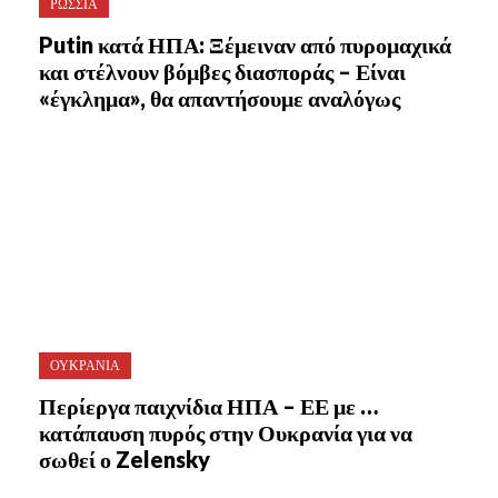
ΡΩΣΣΙΑ
Putin κατά ΗΠΑ: Ξέμειναν από πυρομαχικά
και στέλνουν βόμβες διασποράς – Είναι
«έγκλημα», θα απαντήσουμε αναλόγως
ΟΥΚΡΑΝΙΑ
Περίεργα παιχνίδια ΗΠΑ – ΕΕ με …
κατάπαυση πυρός στην Ουκρανία για να
σωθεί ο Zelensky