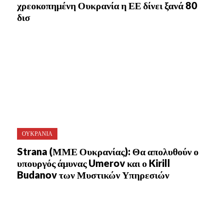
χρεοκοπημένη Ουκρανία η ΕΕ δίνει ξανά 80
δισ
ΟΥΚΡΑΝΙΑ
Strana (ΜΜΕ Ουκρανίας): Θα απολυθούν ο
υπουργός άμυνας Umerov και ο Kirill
Budanov των Μυστικών Υπηρεσιών