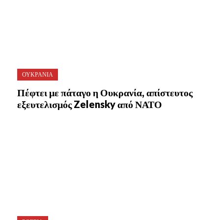
ΟΥΚΡΑΝΙΑ
Πέφτει με πάταγο η Ουκρανία, απίστευτος
εξευτελισμός Zelensky από ΝΑΤΟ