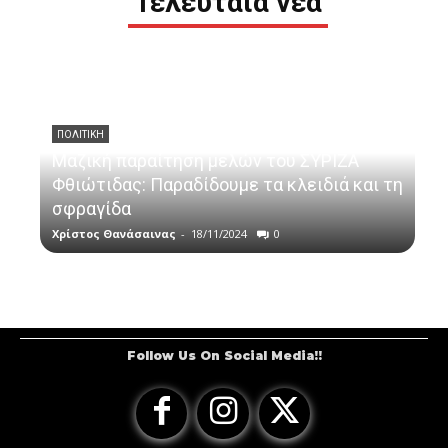
Τελευταία νέα
ΠΟΛΙΤΙΚΗ
Μαζική παραίτηση μελών του ΣΥΡΙΖΑ
Φθιώτιδας: Παραδίδουμε τα κλειδιά και τη
σφραγίδα
Χρίστος Θανάσαινας
-
18/11/2024
0
Follow Us On Social Media!!