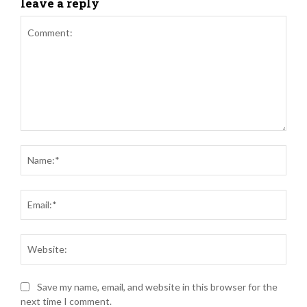
leave a reply
Comment:
Name
Email
Websi
Save my name, email, and website in this browser for the
next time I comment.