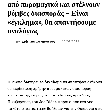
από πυρομαχικά και στέλνουν
βόμβες διασποράς – Είναι
«έγκλημα», θα απαντήσουμε
αναλόγως
16/07/2023
By
Χρίστος Θανάσαινας
FACEBOOK
TWITTER
WHATSAPP
LINKEDIN
Η Ρωσία διατηρεί το δικαίωμα να απαντήσει ανάλογα
σε περίπτωση χρήσης πυρομαχικών διασποράς
εναντίον της χώρας, τόνισε ο Ρώσος πρόεδρος.
Η κυβέρνηση του Joe Biden παρουσίασε ένα νέο
πακέτο στρατιωτικής βοήθειας για την Ουκρανία στις