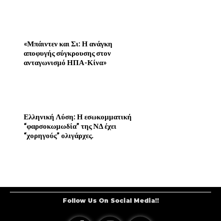
«Μπάιντεν και Σι: Η ανάγκη
αποφυγής σύγκρουσης στον
ανταγωνισμό ΗΠΑ-Κίνα»
Ελληνική Λύση: Η εσωκομματική
“φαρσοκωμωδία” της ΝΔ έχει
“χορηγούς” ολιγάρχες.
Follow Us On Social Media!!