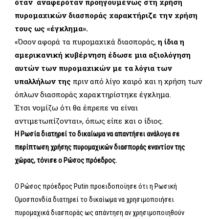
όταν αναφερόταν προηγουμένως στη χρήση
πυρομαχικών διασποράς χαρακτήριζε την χρήση
τους ως «έγκλημα».
«Όσον αφορά τα πυρομαχικά διασποράς,
η ίδια η
αμερικανική κυβέρνηση έδωσε μια αξιολόγηση
αυτών των πυρομαχικών με τα λόγια των
υπαλλήλων της
πριν από λίγο καιρό και η χρήση των
όπλων διασποράς χαρακτηρίστηκε έγκλημα.
Έτσι νομίζω ότι θα έπρεπε να είναι
αντιμετωπίζονται», όπως είπε και ο ίδιος.
Η Ρωσία διατηρεί το δικαίωμα να απαντήσει ανάλογα σε
περίπτωση χρήσης πυρομαχικών διασποράς εναντίον της
χώρας, τόνισε ο Ρώσος πρόεδρος.
Ο Ρώσος πρόεδρος Putin προειδοποίησε ότι η Ρωσική
Ομοσπονδία διατηρεί το δικαίωμα να χρησιμοποιήσει
πυρομαχικά διασποράς ως απάντηση αν χρησιμοποιηθούν