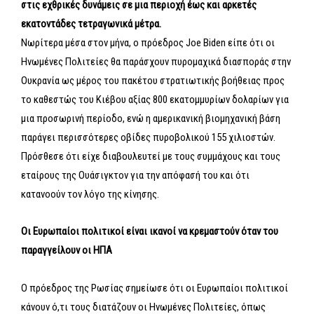
στις εχθρικές δυνάμεις
σε μια περιοχή έως και αρκετές
εκατοντάδες τετραγωνικά μέτρα.
Νωρίτερα μέσα στον μήνα, ο πρόεδρος Joe Biden είπε ότι οι
Ηνωμένες Πολιτείες θα παράσχουν πυρομαχικά διασποράς στην
Ουκρανία ως μέρος του πακέτου στρατιωτικής βοήθειας προς
το καθεστώς του Κιέβου αξίας 800 εκατομμυρίων δολαρίων για
μια προσωρινή περίοδο, ενώ η αμερικανική βιομηχανική βάση
παράγει περισσότερες οβίδες πυροβολικού 155 χιλιοστών.
Πρόσθεσε ότι είχε διαβουλευτεί με τους συμμάχους και τους
εταίρους της Ουάσιγκτον για την απόφασή του και ότι
κατανοούν τον λόγο της κίνησης.
Οι Ευρωπαίοι πολιτικοί είναι ικανοί να κρεμαστούν όταν του
παραγγείλουν οι ΗΠΑ
Ο πρόεδρος της Ρωσίας σημείωσε ότι οι Ευρωπαίοι πολιτικοί
κάνουν ό,τι τους διατάζουν οι Ηνωμένες Πολιτείες, όπως