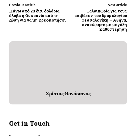
Previous article
Next article
Πάνω από 23 δισ. δολάρια
Ταλαιπωρία για τους
έλαβε η Ουκρανία από τη
επιβάτες του δρομολογίου
Δύση για να μη χρεοκοπήσει
Θεσσαλονίκη – Αθήνα,
αναχώρησε με μεγάλη
καθυστέρηση
Χρίστος Θανάσαινας
Get in Touch