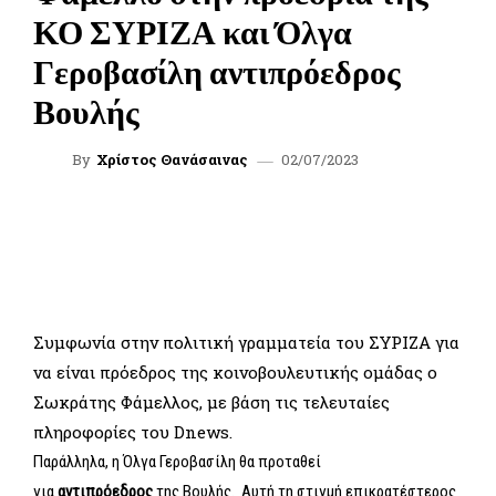
ΚΟ ΣΥΡΙΖΑ και Όλγα
Γεροβασίλη αντιπρόεδρος
Βουλής
02/07/2023
By
Χρίστος Θανάσαινας
FACEBOOK
TWITTER
WHATSAPP
LINKEDIN
Συμφωνία στην πολιτική γραμματεία του ΣΥΡΙΖΑ για
να είναι πρόεδρος της κοινοβουλευτικής ομάδας ο
Σωκράτης Φάμελλος, με βάση τις τελευταίες
πληροφορίες του Dnews.
Παράλληλα, η Όλγα Γεροβασίλη θα προταθεί
για
αντιπρόεδρος
της Βουλής. Αυτή τη στιγμή επικρατέστερος