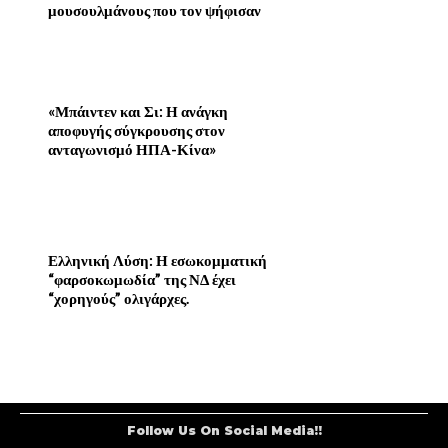
μουσουλμάνους που τον ψήφισαν
«Μπάιντεν και Σι: Η ανάγκη
αποφυγής σύγκρουσης στον
ανταγωνισμό ΗΠΑ-Κίνα»
Ελληνική Λύση: Η εσωκομματική
“φαρσοκωμωδία” της ΝΔ έχει
“χορηγούς” ολιγάρχες.
Follow Us On Social Media!!