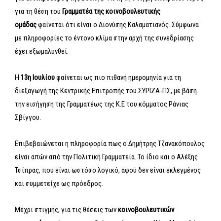
για τη θέση του
Γραμματέα της κοινοβουλευτικής
ομάδας
φαίνεται ότι είναι ο Διονύσης Καλαματιανός. Σύμφωνα
με πληροφορίες το έντονο κλίμα στην αρχή της συνεδρίασης
έχει εξωμαλυνθεί.
Η
13η Ιουλίου
φαίνεται ως πιο πιθανή ημερομηνία για τη
διεξαγωγή της Κεντρικής Επιτροπής του ΣΥΡΙΖΑ-ΠΣ, με βάση
την εισήγηση της Γραμματέως της Κ.Ε του κόμματος Ράνιας
Σβίγγου.
Επιβεβαιώνεται η πληροφορία πως ο Δημήτρης Τζανακόπουλος
είναι απών από την Πολιτική Γραμματεία. Το ίδιο και ο Αλέξης
Τσίπρας, που είναι ωστόσο λογικό, αφού δεν είναι εκλεγμένος
και συμμετείχε ως πρόεδρος.
Μέχρι στιγμής, για τις θέσεις των
κοινοβουλευτικών