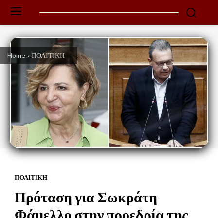
Home
ΠΟΛΙΤΙΚΗ
ΠΟΛΙΤΙΚΗ
Πρόταση για Σωκράτη
Φάμελλο στην προεδρία της