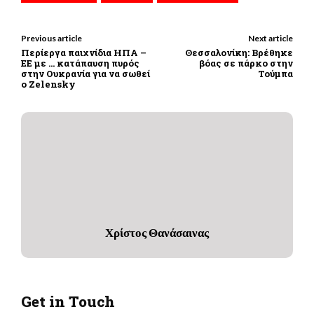
Previous article
Next article
Περίεργα παιχνίδια ΗΠΑ –
Θεσσαλονίκη: Βρέθηκε
ΕΕ με … κατάπαυση πυρός
βόας σε πάρκο στην
στην Ουκρανία για να σωθεί
Τούμπα
ο Zelensky
Χρίστος Θανάσαινας
Get in Touch