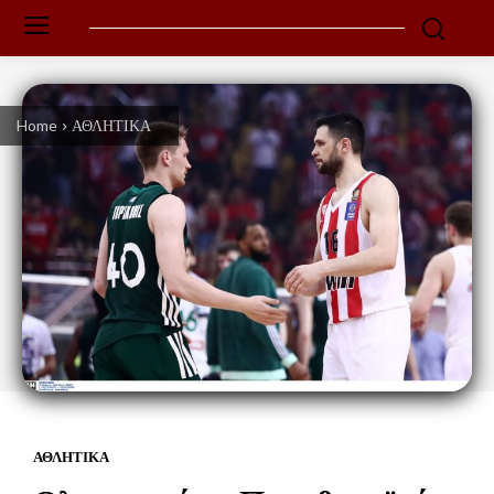
Home
ΑΘΛΗΤΙΚΑ
ΑΘΛΗΤΙΚΑ