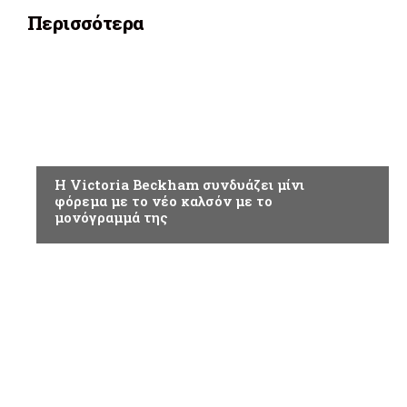
Περισσότερα
ΑΘΛΗΤΙΚΑ
H Victoria Beckham συνδυάζει μίνι
φόρεμα με το νέο καλσόν με το
μονόγραμμά της
ΑΘΛΗΤΙΚΑ