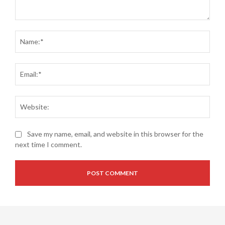
Comment:
Name
Email
Websi
Save my name, email, and website in this browser for the
next time I comment.