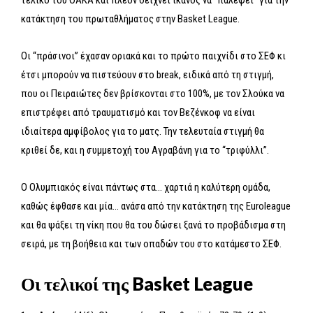
κατάκτηση του πρωταθλήματος στην Basket League.
Οι “πράσινοι” έχασαν οριακά και το πρώτο παιχνίδι στο ΣΕΦ κι
έτσι μπορούν να πιστεύουν στο break, ειδικά από τη στιγμή,
που οι Πειραιώτες δεν βρίσκονται στο 100%, με τον Σλούκα να
επιστρέφει από τραυματισμό και τον Βεζένκοφ να είναι
ιδιαίτερα αμφίβολος για το ματς. Την τελευταία στιγμή θα
κριθεί δε, και η συμμετοχή του Αγραβάνη για το “τριφύλλι”.
Ο Ολυμπιακός είναι πάντως στα… χαρτιά η καλύτερη ομάδα,
καθώς έφθασε και μία… ανάσα από την κατάκτηση της Euroleague
και θα ψάξει τη νίκη που θα του δώσει ξανά το προβάδισμα στη
σειρά, με τη βοήθεια και των οπαδών του στο κατάμεστο ΣΕΦ.
Οι τελικοί της Basket League