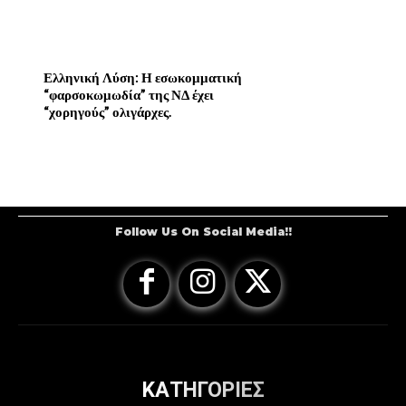
Ελληνική Λύση: Η εσωκομματική
“φαρσοκωμωδία” της ΝΔ έχει
“χορηγούς” ολιγάρχες.
Follow Us On Social Media!!
ΚΑΤΗΓΟΡΙΕΣ