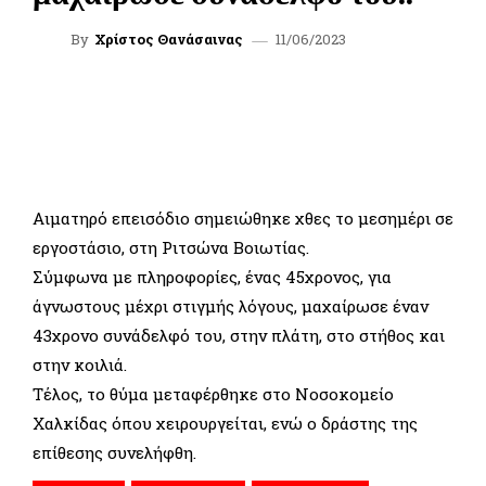
11/06/2023
By
Χρίστος Θανάσαινας
FACEBOOK
TWITTER
WHATSAPP
LINKEDIN
Αιματηρό επεισόδιο σημειώθηκε χθες το μεσημέρι σε
εργοστάσιο, στη Ριτσώνα Βοιωτίας.
Σύμφωνα με πληροφορίες, ένας 45χρονος, για
άγνωστους μέχρι στιγμής λόγους, μαχαίρωσε έναν
43χρονο συνάδελφό του, στην πλάτη, στο στήθος και
στην κοιλιά.
Τέλος, το θύμα μεταφέρθηκε στο Νοσοκομείο
Χαλκίδας όπου χειρουργείται, ενώ ο δράστης της
επίθεσης συνελήφθη.