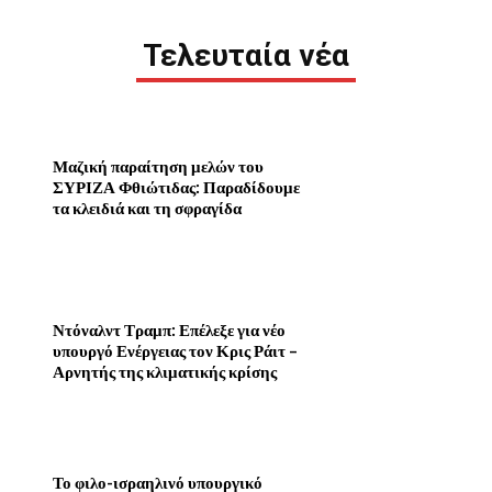
Τελευταία νέα
Μαζική παραίτηση μελών του
ΣΥΡΙΖΑ Φθιώτιδας: Παραδίδουμε
τα κλειδιά και τη σφραγίδα
Ντόναλντ Τραμπ: Επέλεξε για νέο
υπουργό Ενέργειας τον Κρις Ράιτ –
Αρνητής της κλιματικής κρίσης
Το φιλο-ισραηλινό υπουργικό