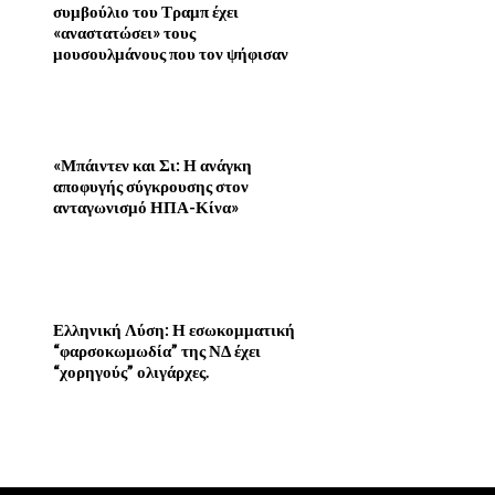
συμβούλιο του Τραμπ έχει
«αναστατώσει» τους
μουσουλμάνους που τον ψήφισαν
«Μπάιντεν και Σι: Η ανάγκη
αποφυγής σύγκρουσης στον
ανταγωνισμό ΗΠΑ-Κίνα»
Ελληνική Λύση: Η εσωκομματική
“φαρσοκωμωδία” της ΝΔ έχει
“χορηγούς” ολιγάρχες.