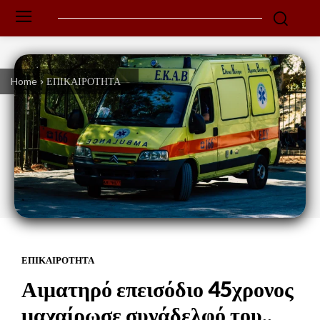
Home
ΕΠΙΚΑΙΡΟΤΗΤΑ
ΕΠΙΚΑΙΡΟΤΗΤΑ
Αιματηρό επεισόδιο 45χρονος
μαχαίρωσε συνάδελφό του..