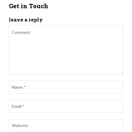
Get in Touch
leave a reply
Comment:
Name
Email
Websi