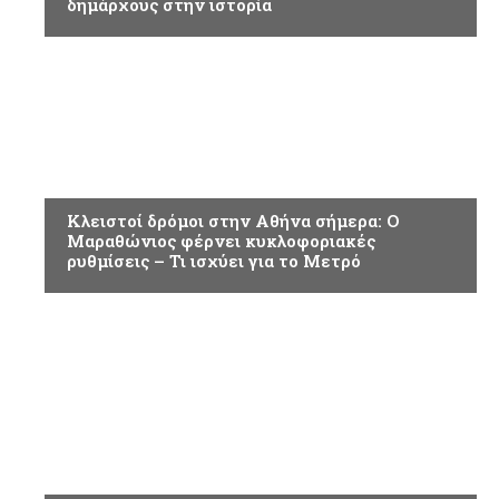
δημάρχους στην ιστορία
ΕΠΙΚΑΙΡΟΤΗΤΑ
Κλειστοί δρόμοι στην Αθήνα σήμερα: Ο
Μαραθώνιος φέρνει κυκλοφοριακές
ρυθμίσεις – Τι ισχύει για το Μετρό
ΕΠΙΚΑΙΡΟΤΗΤΑ