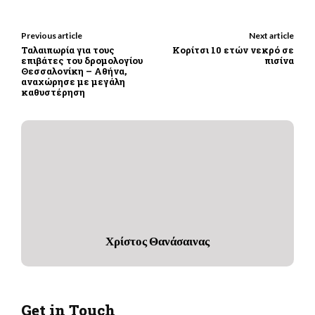
Previous article
Next article
Ταλαιπωρία για τους
Κορίτσι 10 ετών νεκρό σε
επιβάτες του δρομολογίου
πισίνα
Θεσσαλονίκη – Αθήνα,
αναχώρησε με μεγάλη
καθυστέρηση
Χρίστος Θανάσαινας
Get in Touch