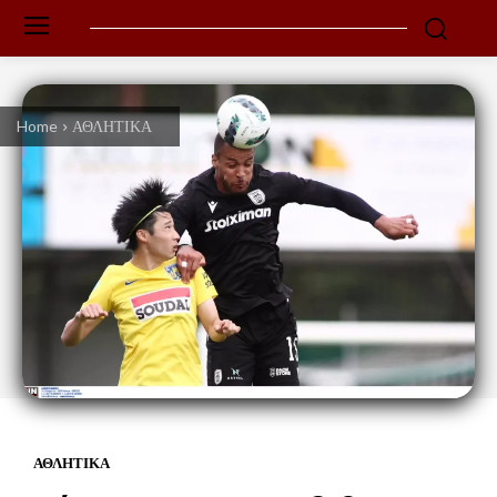
Home
ΑΘΛΗΤΙΚΑ
ΑΘΛΗΤΙΚΑ