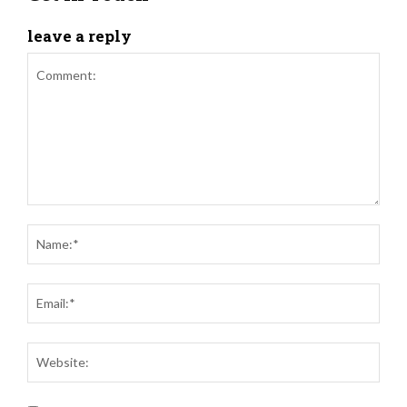
leave a reply
Comment:
Name
Email
Websi