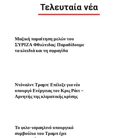
Τελευταία νέα
Μαζική παραίτηση μελών του
ΣΥΡΙΖΑ Φθιώτιδας: Παραδίδουμε
τα κλειδιά και τη σφραγίδα
Ντόναλντ Τραμπ: Επέλεξε για νέο
υπουργό Ενέργειας τον Κρις Ράιτ –
Αρνητής της κλιματικής κρίσης
Το φιλο-ισραηλινό υπουργικό
συμβούλιο του Τραμπ έχει