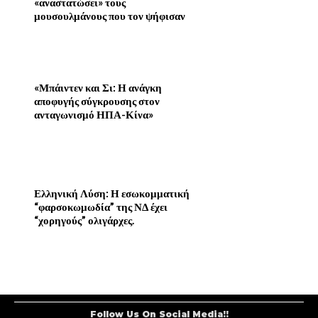
«αναστατώσει» τους
μουσουλμάνους που τον ψήφισαν
«Μπάιντεν και Σι: Η ανάγκη
αποφυγής σύγκρουσης στον
ανταγωνισμό ΗΠΑ-Κίνα»
Ελληνική Λύση: Η εσωκομματική
“φαρσοκωμωδία” της ΝΔ έχει
“χορηγούς” ολιγάρχες.
Follow Us On Social Media!!