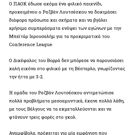
Ο ΠΑΟΚ έδωσε ακόμα ένα φιλικό παιχνίδι,
προκειμένου ο Ραζβάν Λουτσέσκου να δοκιμάσει
διάφορα πρόσωπα και σχήματα και να βγάλει
χρήσιμα συμπεράσματα ενόψει των αγώνων με την
Μπεϊτάρ Ιερουσαλήμ για τα προκριματικά του
Conference League.
Ο Δικέφαλος του Βορρά δεν μπόρεσε να παρουσιάσει
καλή εικόνα στο φιλικό με τη Βέστερλο, γνωρίζοντας
την ήττα με 3-2.
Η ομάδα του Ραζβάν Λουτσέσκου αντιμετώπισε
πολλά προβλήματα μεσοαμυντικά, έκανε πολλά λάθη,
με τους Βέλγους να τα εκμεταλλεύονται και να
φτάνουν τρεις φορές στο γκολ.
Αναμφίβολα, πρόκειται για μία εμφάνιση που