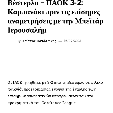
Βέστερλο – ΠΑΟΚ 3-2:
Καμπανάκι πριν τις επίσημες
αναμετρήσεις με την Μπεϊτάρ
Ιερουσαλήμ
16/07/2023
By
Χρίστος Θανάσαινας
FACEBOOK
TWITTER
WHATSAPP
LINKEDIN
Ο ΠΑΟΚ ηττήθηκε με 3-2 από τη Βέστερλο σε φιλικό
παιχνίδι προετοιμασίας ενόψει της έναρξης των
επίσημων αγωνιστικών υποχρεώσεων του στα
προκριματικά του Confrence League.