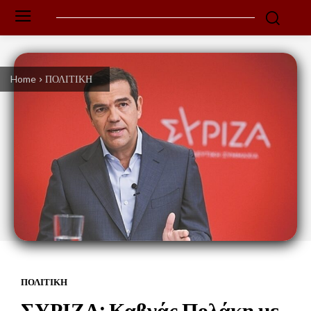
Home
ΠΟΛΙΤΙΚΗ
ΠΟΛΙΤΙΚΗ
ΣΥΡΙΖΑ: Καβγάς Πολάκη με