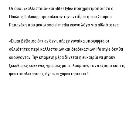
Οι όροι «καλλιστεία» και «lifestyle» που χρησιμοποίησε ο
Παύλος Πολάκης προκάλεσαν την αντίδραση του Σπύρου
Ραπανάκη που μέσω social media έκανε λόγο για αθλιότητες.
«Είμαι βέβαιος ότι αν δεν υπήρχε γυναίκα υποψήφια οι
αθλιότητες περί καλλιστείων και διαδικασίων life style δεν θα
ακούγονταν. Την επόμενη μέρα δίνεται η ευκαιρία να μπουν
ξεκάθαρες κόκκινες γραμμές με το λούμπεν, τον σεξισμό και τις
ψευτοπαλικαριες», έγραψε χαρακτηριστικά.