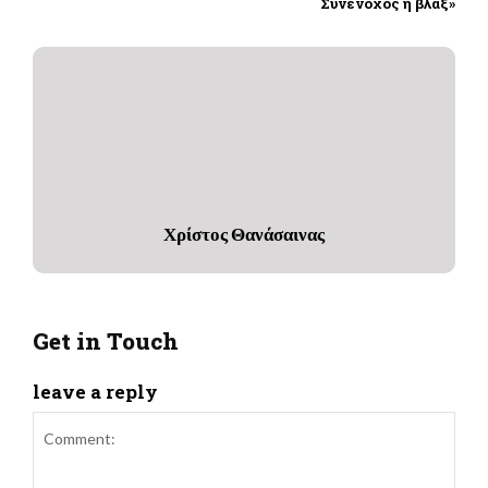
Συνένοχος ή βλαξ»
Χρίστος Θανάσαινας
Get in Touch
leave a reply