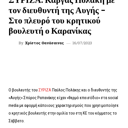
τον διευθυντή της Αυγής –
Στο πλευρό του κρητικού
βουλευτή ο Καρανίκας
16/07/2023
By
Χρίστος Θανάσαινας
FACEBOOK
TWITTER
WHATSAPP
LINKEDIN
Ο βουλευτής του
ΣΥΡΙΖΑ
Παύλος Πολάκης και ο διευθυντής της
«Αυγής» Σπύρος Ραπανάκης είχαν «θερμό επεισόδιο» στα social
media με αφορμή κάποιους χαρακτηρισμούς που χρησιμοποίησε
ο κρητικός βουλευτής στην ομιλία του στη ΚΕ του κόμματος το
Σάββατο.