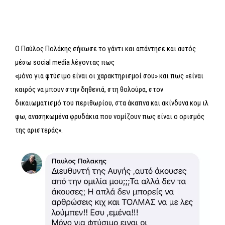
Ο Παύλος Πολάκης σήκωσε το γάντι και απάντησε και αυτός
μέσω social media λέγοντας πως
«μόνο για φτύσιμο είναι οι χαρακτηρισμοί σου» και πως «είναι
καιρός να μπουν στην δηθενιά, στη θολούρα, στον
δικαιωματισμό του περιθωρίου, στα άκαπνα και ακίνδυνα κομ ιλ
φω, ανασηκωμένα φρυδάκια που νομίζουν πως είναι ο ορισμός
της αριστεράς».