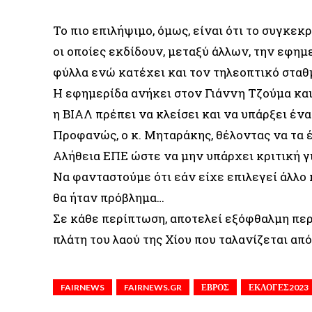
Το πιο επιλήψιμο, όμως, είναι ότι το συγκε
οι οποίες εκδίδουν, μεταξύ άλλων, την εφημ
φύλλα ενώ κατέχει και τον τηλεοπτικό σταθ
Η εφημερίδα ανήκει στον Γιάννη Τζούμα και 
η ΒΙΑΛ πρέπει να κλείσει και να υπάρξει έν
Προφανώς, ο κ. Μηταράκης, θέλοντας να τα 
Αλήθεια ΕΠΕ ώστε να μην υπάρχει κριτική 
Να φανταστούμε ότι εάν είχε επιλεγεί άλλ
θα ήταν πρόβλημα…
Σε κάθε περίπτωση, αποτελεί εξόφθαλμη πε
πλάτη του λαού της Χίου που ταλανίζεται απ
FAIRNEWS
FAIRNEWS.GR
ΕΒΡΟΣ
ΕΚΛΟΓΕΣ2023