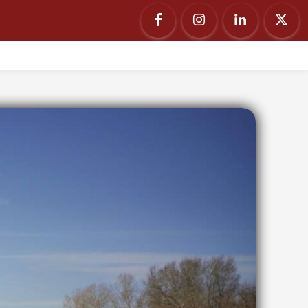
ΙΑ
ΟΥΚΡΑΝΙΑ
ΡΩΣΣΙΑ
PODCAST