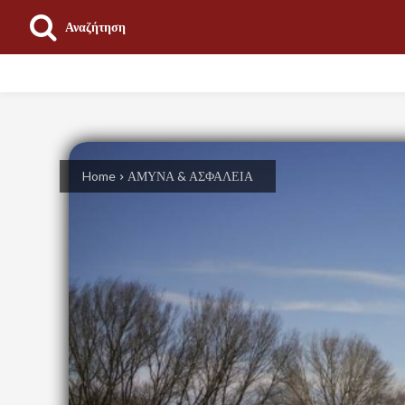
Αναζήτηση
ΕΠΙΚΑΙΡΟΤΗΤΑ
ΠΟΛΙΤΙΚΗ
ΟΙΚΟΝΟΜΙΑ
Home
ΑΜΥΝΑ & ΑΣΦΑΛΕΙΑ