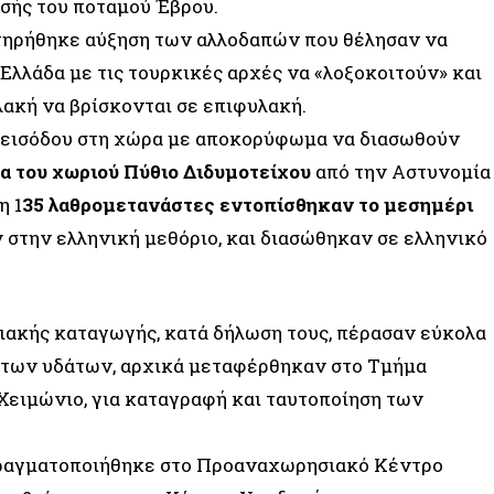
σής του ποταμού Έβρου.
ηρήθηκε αύξηση των αλλοδαπών που θέλησαν να
Ελλάδα με τις τουρκικές αρχές να «λοξοκοιτούν» και
λακή να βρίσκονται σε επιφυλακή.
 εισόδου στη χώρα με αποκορύφωμα να διασωθούν
α του χωριού Πύθιο Διδυμοτείχου
από την Αστυνομία
η 1
35 λαθρομετανάστες εντοπίσθηκαν το μεσημέρι
στην ελληνική μεθόριο, και διασώθηκαν σε ελληνικό
ιακής καταγωγής, κατά δήλωση τους, πέρασαν εύκολα
 των υδάτων, αρχικά μεταφέρθηκαν στο Τμήμα
Χειμώνιο, για καταγραφή και ταυτοποίηση των
α πραγματοποιήθηκε στο Προαναχωρησιακό Κέντρο