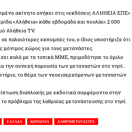
κριμένο ακίνητο ανήκει στις «εκδόσεις ΑΛΗΘΕΙΑ ΕΠΕ»
ερίδα «Αλήθεια» κάθε εβδομάδα και πουλάει 2.000
μό Aλήθεια ΤV.
σε παλαιότερες εκπομπές του, ο ίδιος υποστήριζε ότι
ας μόνιμος χώρος για τους μετανάστες.
έχει καλά με τα τοπικά ΜΜΕ, πριμοδότησε το όμιλο
για την συνεχή παρουσία των μεταναστών στο νησί…
ο κτήριο, το θέμα των νεοεισερχόμενων μεταναστών
ρίπτωση διαπλοκής με εκδοτικά συμφέροντα στην
ό το πρόβλημα της λαθραίας μετανάστευσης στο νησί.
ΕΛΛΑΔΑ
ΚΟΙΝΩΝΙΑ
ΛΑΘΡΟΜΕΤΑΝΑΣΤΕΣ