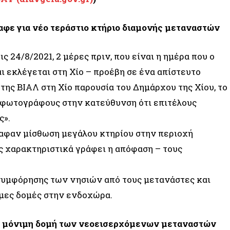
αφε για νέο τεράστιο κτήριο διαμονής μεταναστών
 24/8/2021, 2 μέρες πριν, που είναι η ημέρα που ο
ι εκλέγεται στη Χίο – προέβη σε ένα απίστευτο
της ΒΙΑΛ στη Χίο παρουσία του Δημάρχου της Χίου, το
α, φωτογράφους στην κατεύθυνση ότι επιτέλους
ς».
γραφαν μίσθωση μεγάλου κτηρίου στην περιοχή
ς χαρακτηριστικά γράφει η απόφαση – τους
οσυμφόρησης των νησιών από τους μετανάστες και
ιμες δομές στην ενδοχώρα.
 τη μόνιμη δομή των νεοεισερχόμενων μεταναστών