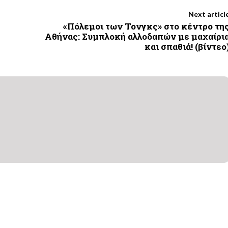
Next articl
«Πόλεμοι των Τονγκς» στο κέντρο τη
Αθήνας: Συμπλοκή αλλοδαπών με μαχαίρι
και σπαθιά! (βίντεο