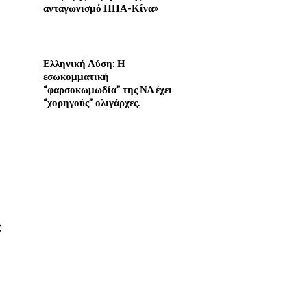
ανταγωνισμό ΗΠΑ-Κίνα»
Ελληνική Λύση: Η
εσωκομματική
“φαρσοκωμωδία” της ΝΔ έχει
“χορηγούς” ολιγάρχες.
ς