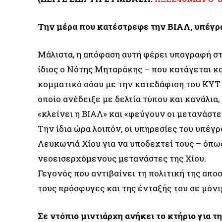
Την μέρα που κατέστρεφε την ΒΙΑΛ, υπέγρ
Μάλιστα, η απόφαση αυτή φέρει υπογραφή στις
ίδιος ο Νότης Μηταράκης – που κατάγεται κα
κομματικό σόου με την κατεδάφιση του ΚΥΤ 
οποίο ανέδειξε με δελτία τύπου και κανάλι
«κλείνει η ΒΙΑΛ» και «φεύγουν οι μετανάστε
Την ίδια ώρα λοιπόν, οι υπηρεσίες του υπέ
Λευκωνιά Χίου για να υποδεχτεί τους – όπω
νεοεισερχόμενους μετανάστες της Χίου.
Γεγονός που αντιβαίνει τη πολιτική της απ
τους πρόσφυγες και της ένταξής του σε μόν
Σε ντόπιο μιντιάρχη ανήκει το κτήριο για