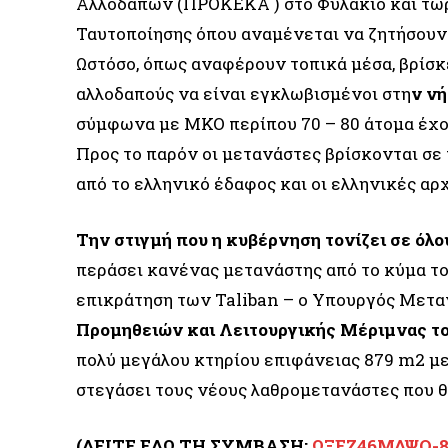
Αλλοδαπών (ΠΡΟΚΕΚΑ ) στο Φυλάκιο και τώρ
Ταυτοποίησης όπου αναμένεται να ζητήσουν 
Ωστόσο, όπως αναφέρουν τοπικά μέσα, βρίσκε
αλλοδαπούς να είναι εγκλωβισμένοι στη
ν ν
σύμφωνα με ΜΚΟ περίπου 70 – 80 άτομα έχο
Προς το παρόν οι μετανάστες βρίσκονται σε
από το ελληνικό έδαφος και οι ελληνικές α
Την στιγμή που η κυβέρνηση τονίζει σε όλο
περάσει κανένας μετανάστης από το κύμα το
επικράτηση των Taliban – ο Υπουργός Μετα
Προμηθειών και Λειτουργικής Μέριμνας τ
πολύ μεγάλου κτηρίου επιφάνειας 879 m2 με
στεγάσει τους νέους λαθρομετανάστες που θ
(ΔΕΙΤΕ ΕΔΩ ΤΗ ΣΥΜΒΑΣΗ:
ΩΞΕΖ46ΜΔΨΟ-8Α