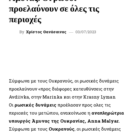
προελαύνουν σε όλες τις
περιοχές
03/07/2023
By
Χρίστος Θανάσαινας
FACEBOOK
TWITTER
WHATSAPP
LINKEDIN
Σύμφωνα με τους Ουκρανούς, οι ρωσικές δυνάμεις
προελαύνουν «προς διάφορες κατευθύνσεις στην
Avdiivka, στην Marinka και στην Krasny Lyman
Οι
ρωσικές δυνάμεις
προέλασαν προς ολες τις
περιοχές του μετώπου, ανακοίνωσε η
αναπληρώτρια
υπουργός Άμυνας της Ουκρανίας, Anna Malyar.
Σύμφωνα με τους
Ουκρανούς
, οι ρωσικές δυνάμεις