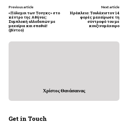
Previous article
Next article
«Πόλεμοι των Τονγκς» στο
Ηράκλειο: Τουλάχιστον 14
κέντρο της Αθήνας:
φορές μαχαίρωσε τη
Συμπλοκή αλλοδαπών με
σύντροφό του με
μαχαίρια και σπαθιά!
κουζινομάχαιρο
(βίντεο)
Χρίστος Θανάσαινας
Get in Touch