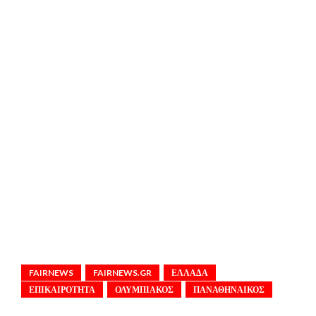
FAIRNEWS
FAIRNEWS.GR
ΕΛΛΑΔΑ
ΕΠΙΚΑΙΡΟΤΗΤΑ
ΟΛΥΜΠΙΑΚΟΣ
ΠΑΝΑΘΗΝΑΙΚΟΣ