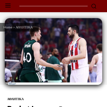
Home
ΑΘΛΗΤΙΚΑ
ΑΘΛΗΤΙΚΑ