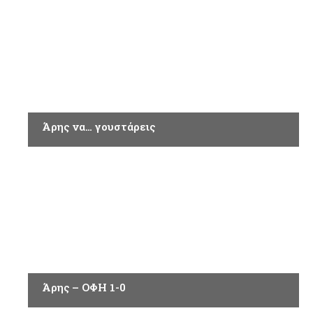
ΑΘΛΗΤΙΚΑ
Άρης να… γουστάρεις
ΑΘΛΗΤΙΚΑ
Άρης – ΟΦΗ 1-0