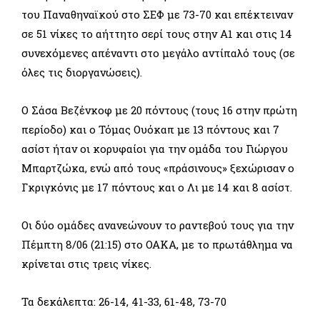
του Παναθηναϊκού στο ΣΕΦ με 73-70 και επέκτειναν
σε 51 νίκες το αήττητο σερί τους στην Α1 και στις 14
συνεχόμενες απέναντι στο μεγάλο αντίπαλό τους (σε
όλες τις διοργανώσεις).
Ο Σάσα Βεζένκοφ με 20 πόντους (τους 16 στην πρώτη
περίοδο) και ο Τόμας Ουόκαπ με 13 πόντους και 7
ασίστ ήταν οι κορυφαίοι για την ομάδα του Γιώργου
Μπαρτζώκα, ενώ από τους «πράσινους» ξεχώρισαν ο
Γκριγκόνις με 17 πόντους και ο Λι με 14 και 8 ασίστ.
Οι δύο ομάδες ανανεώνουν το ραντεβού τους για την
Πέμπτη 8/06 (21:15) στο ΟΑΚΑ, με το πρωτάθλημα να
κρίνεται στις τρεις νίκες.
Τα δεκάλεπτα: 26-14, 41-33, 61-48, 73-70