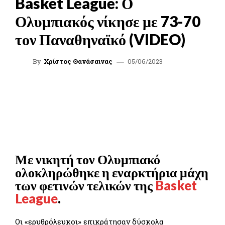
Basket League: Ο
Ολυμπιακός νίκησε με 73-70
τον Παναθηναϊκό (VIDEO)
05/06/2023
By
Χρίστος Θανάσαινας
FACEBOOK
TWITTER
WHATSAPP
LINKEDIN
Με νικητή τον Ολυμπιακό
ολοκληρώθηκε η εναρκτήρια μάχη
των φετινών τελικών της
Basket
League
.
Οι «ερυθρόλευκοι» επικράτησαν δύσκολα