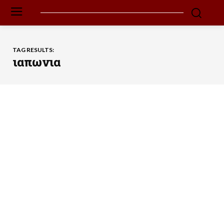
TAG RESULTS:
ιαπωνια