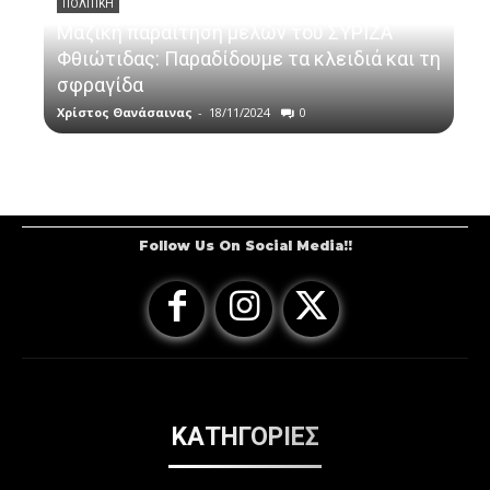
ΠΟΛΙΤΙΚΗ
Μαζική παραίτηση μελών του ΣΥΡΙΖΑ
Φθιώτιδας: Παραδίδουμε τα κλειδιά και τη
σφραγίδα
Χρίστος Θανάσαινας
-
18/11/2024
0
Follow Us On Social Media!!
ΚΑΤΗΓΟΡΙΕΣ