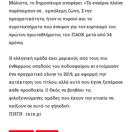
Μάλιστα, το δημοσίευμα αναφέρει: «Τα εναέρια πλάνα
παρέπεμπαν σε… εμπόλεμη ζώνη. Στην
πραγματικότητα, ήταν οι πυρσοί και τα
πυροτεχνήματα που άναψαν για τον εορτασμό του
πρώτου πρωταθλήματος του ΠΑΟΚ μετά από 34
χρόνια.
Η ελληνική ομάδα έχει μερικούς από τους πιο
ένθερμους οπαδούς του ποδοσφαίρου κι ετοίμασαν
ένα πραγματικό show το 2019, με αφορμή την
κατάκτηση του τίτλου, αλλά αυτό που έγινε ξεπέρασε
κάθε προσδοκία. Ο Θεός να βοηθάει τις
φιλοξενούμενες ομάδες που έχουν την ατυχία να
παίξουν σε αυτό το γήπεδο!».
ΠΗΓΗ : inin.gr