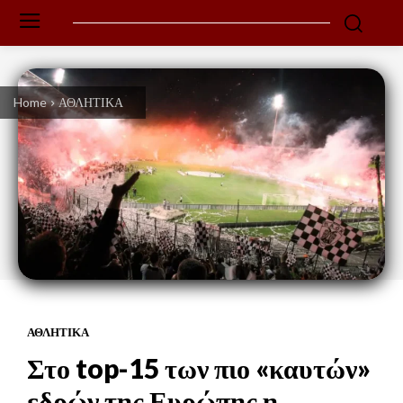
Home
ΑΘΛΗΤΙΚΑ
ΑΘΛΗΤΙΚΑ
Στο top-15 των πιο «καυτών»
εδρών της Ευρώπης η