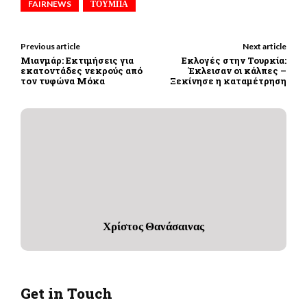
FAIRNEWS
ΤΟΥΜΠΑ
Previous article
Next article
Μιανμάρ: Εκτιμήσεις για
Εκλογές στην Τουρκία:
εκατοντάδες νεκρούς από
Έκλεισαν οι κάλπες –
τον τυφώνα Μόκα
Ξεκίνησε η καταμέτρηση
Χρίστος Θανάσαινας
Get in Touch