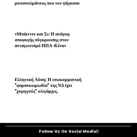
μουσουλμάνους που τον ψήφισαν
«Μπάιντεν και Σι: Η ανάγκη
αποφυγής σύγκρουσης στον
ανταγωνισμό ΗΠΑ-Κίνα»
Ελληνική Λύση: Η εσωκομματική
“φαρσοκωμωδία” της ΝΔ έχει
“χορηγούς” ολιγάρχες.
Follow Us On Social Media!!