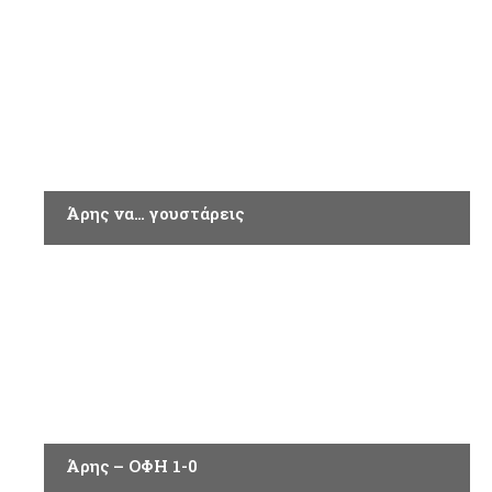
ΑΘΛΗΤΙΚΑ
Άρης να… γουστάρεις
ΑΘΛΗΤΙΚΑ
Άρης – ΟΦΗ 1-0