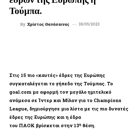
Τούμπα.
18/05/2023
By
Χρίστος Θανάσαινας
FACEBOOK
TWITTER
WHATSAPP
LINKEDIN
Στις 15 πιο «καυτές» έδρες της Ευρώπης
συγκαταλέγεται το γήπεδο της Τούμπας. Το
goal.com με αφορμή τον μεγάλο ημιτελικό
ανάμεσα σε Ίντερ και Μίλαν για το Champions
League, δημιούργησε μια λίστα με τις πιο δυνατές
έδρες της Ευρώπης και η έδρα
η
του ΠΑΟΚ βρίσκεται στην 13
θέση.