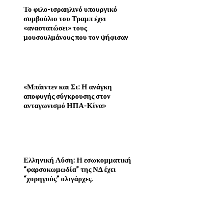
Το φιλο-ισραηλινό υπουργικό
συμβούλιο του Τραμπ έχει
«αναστατώσει» τους
μουσουλμάνους που τον ψήφισαν
«Μπάιντεν και Σι: Η ανάγκη
αποφυγής σύγκρουσης στον
ανταγωνισμό ΗΠΑ-Κίνα»
Ελληνική Λύση: Η εσωκομματική
“φαρσοκωμωδία” της ΝΔ έχει
“χορηγούς” ολιγάρχες.