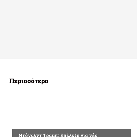
Περισσότερα
ΚΟΣΜΟΣ
Ντόναλντ Τραμπ: Επέλεξε για νέο