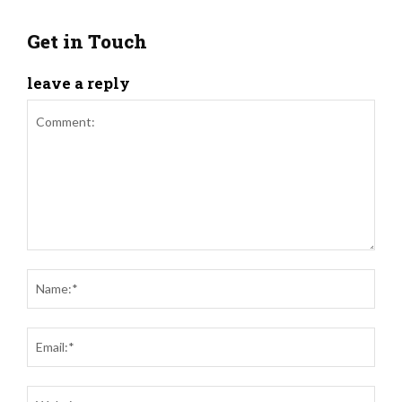
Get in Touch
leave a reply
Comment:
Name
Email
Websi