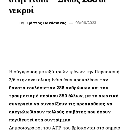
νεκροί
03/06/2023
By
Χρίστος Θανάσαινας
FACEBOOK
TWITTER
WHATSAPP
LINKEDIN
Η σύγκρουση μεταξύ τριών τρένων την Παρασκευή
2/6 στην ανατολική Ινδία έχει προκαλέσει
τον
θάνατο τουλάχιστον 288 ανθρώπων και τον
τραυματισμό περίπου 850 άλλων, με τα σωστικά
συνεργεία να συνεχίζουν τις προσπάθειες να
απεγκλωβίσουν πολλούς επιβάτες που έχουν
παγιδευτεί στα συντρίμμια.
Δημοσιογράφοι του AFP που βρίσκονται στο σημείο