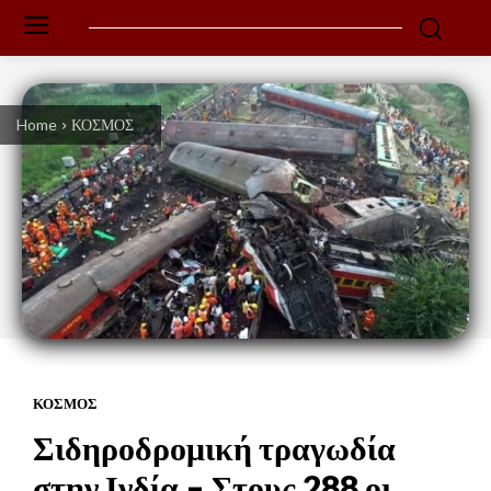
Home
ΚΟΣΜΟΣ
ΚΟΣΜΟΣ
Σιδηροδρομική τραγωδία
στην Ινδία – Στους 288 οι