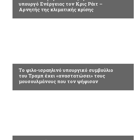
υπουργό Ενέργειας τον Κρις Ράιτ –
Αρνητής της κλιματικής κρίσης
ΚΟΣΜΟΣ
Το φιλο-ισραηλινό υπουργικό συμβούλιο
του Τραμπ έχει «αναστατώσει» τους
μουσουλμάνους που τον ψήφισαν
ΚΟΣΜΟΣ