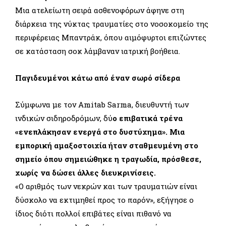
Μια ατελείωτη σειρά ασθενοφόρων άφηνε στη
διάρκεια της νύκτας τραυματίες στο νοσοκομείο της
περιφέρειας Μπαντράκ, όπου αιμόφυρτοι επιζώντες
σε κατάσταση σοκ λάμβαναν ιατρική βοήθεια.
Παγιδευμένοι κάτω από έναν σωρό σίδερα
Σύμφωνα με τον Amitab Sarma, διευθυντή των
ινδικών σιδηροδρόμων, δύ
ο επιβατικά τρένα
«ενεπλάκησαν ενεργά στο δυστύχημα». Μια
εμπορική αμαξοστοιχία ήταν σταθμευμένη στο
σημείο όπου σημειώθηκε η τραγωδία, πρόσθεσε,
χωρίς να δώσει άλλες διευκρινίσεις.
«Ο αριθμός των νεκρών και των τραυματιών είναι
δύσκολο να εκτιμηθεί προς το παρόν», εξήγησε ο
ίδιος διότι πολλοί επιβάτες είναι πιθανό να