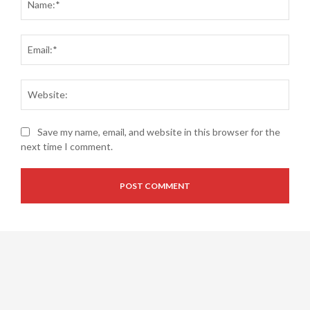
Email
Websi
Save my name, email, and website in this browser for the
next time I comment.