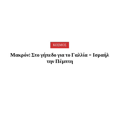
ΚΟΣΜΟΣ
Μακρόν: Στο γήπεδο για το Γαλλία – Ισραήλ
την Πέμπτη