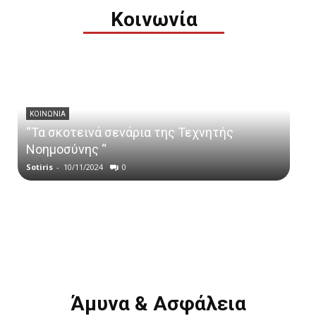
Κοινωνία
ΚΟΙΝΩΝΙΑ
“Τα σκοτεινά σενάρια της Τεχνητής
Νοημοσύνης “
Sotiris
-
10/11/2024
0
Άμυνα & Ασφάλεια