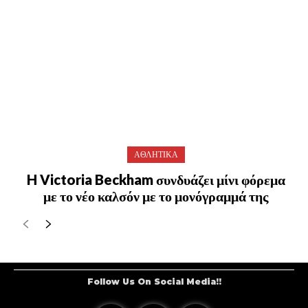
ΑΘΛΗΤΙΚΑ
H Victoria Beckham συνδυάζει μίνι φόρεμα
με το νέο καλσόν με το μονόγραμμά της
Follow Us On Social Media!!