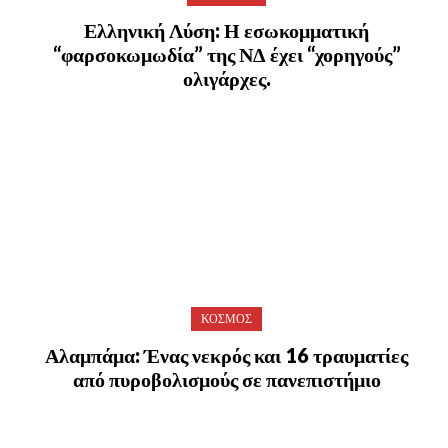
Ελληνική Λύση: Η εσωκομματική
“φαρσοκωμωδία” της ΝΔ έχει “χορηγούς”
ολιγάρχες.
ΚΟΣΜΟΣ
Αλαμπάμα: Ένας νεκρός και 16 τραυματίες
από πυροβολισμούς σε πανεπιστήμιο