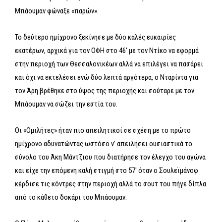
Μπάουμαν φώναξε «παρών».
Το δεύτερο ημίχρονο ξεκίνησε με δύο καλές ευκαιρίες
εκατέρων, αρχικά για τον ΟΦΗ στο 46′ με τον Ντίκο να εφορμά
στην περιοχή των Θεσσαλονικέων αλλά να επιλέγει να πασάρει
και όχι να εκτελέσει ενώ δύο λεπτά αργότερα, ο Νταρίντα για
τον Άρη βρέθηκε στο ύψος της περιοχής και σούταρε με τον
Μπάουμαν να σώζει την εστία του.
Οι «Ομιλήτες» ήταν πιο απειλητικοί σε σχέση με το πρώτο
ημίχρονο αδυνατώντας ωστόσο ν’ απειλήσει ουσιαστικά το
σύνολο του Άκη Μάντζιου που διατήρησε τον έλεγχο του αγώνα
και είχε την επόμενη καλή στιγμή στο 57′ όταν ο Σουλεϊμάνοφ
κέρδισε τις κόντρες στην περιοχή αλλά το σουτ του πήγε δίπλα
από το κάθετο δοκάρι του Μπάουμαν.