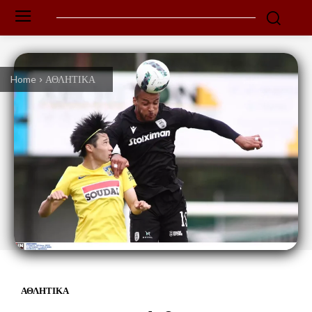
Home
ΑΘΛΗΤΙΚΑ
ΑΘΛΗΤΙΚΑ