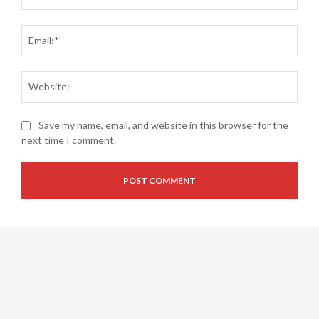
Email
Websi
Save my name, email, and website in this browser for the
next time I comment.