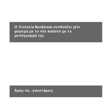
ΑΘΛΗΤΙΚΑ
H Victoria Beckham συνδυάζει μίνι
φόρεμα με το νέο καλσόν με το
μονόγραμμά της
ΑΘΛΗΤΙΚΑ
Άρης να… γουστάρεις