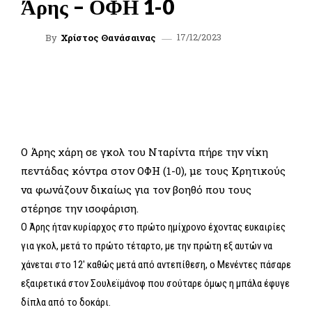
Άρης – ΟΦΗ 1-0
17/12/2023
By
Χρίστος Θανάσαινας
FACEBOOK
TWITTER
WHATSAPP
LINKEDIN
Ο Άρης χάρη σε γκολ του Νταρίντα πήρε την νίκη
πεντάδας κόντρα στον ΟΦΗ (1-0), με τους Κρητικούς
να φωνάζουν δικαίως για τον βοηθό που τους
στέρησε την ισοφάριση.
Ο Άρης ήταν κυρίαρχος στο πρώτο ημίχρονο έχοντας ευκαιρίες
για γκολ, μετά το πρώτο τέταρτο, με την πρώτη εξ αυτών να
χάνεται στο 12′ καθώς μετά από αντεπίθεση, ο Μενέντες πάσαρε
εξαιρετικά στον Σουλεϊμάνοφ που σούταρε όμως η μπάλα έφυγε
δίπλα από το δοκάρι.