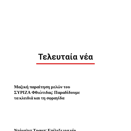
Τελευταία νέα
Μαζική παραίτηση μελών του
ΣΥΡΙΖΑ Φθιώτιδας: Παραδίδουμε
τα κλειδιά και τη σφραγίδα
Ντόναλντ Τραμπ: Επέλεξε για νέο