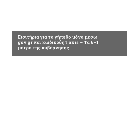
ΑΘΛΗΤΙΚΑ
Εισιτήρια για το γήπεδο μόνο μέσω
gov.gr και κωδικούς Τaxis – Τα 6+1
μέτρα της κυβέρνησης