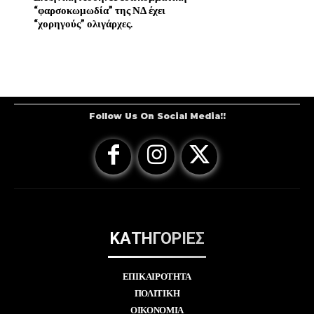
“φαρσοκωμωδία” της ΝΔ έχει
“χορηγούς” ολιγάρχες.
Follow Us On Social Media!!
ΚΑΤΗΓΟΡΙΕΣ
ΕΠΙΚΑΙΡΟΤΗΤΑ
ΠΟΛΙΤΙΚΗ
ΟΙΚΟΝΟΜΙΑ