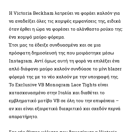
Η Victoria Beckham λατρεύει να φοράει καλσόν για
να αναδείξει όλες τις κομψές εμφανίσεις της, ειδικά
όταν έρθει η ώρα να φορέσει το αλάνθαστο ρούχο της:
ένα κομψό μαύρο φόρεμα.
Έτσι μας τα έδειξε συνδυασμένα και σε μια
πρόσφατη δημοσίευσή της που μοιράστηκε μέσω
Instagram. Αντί όμως αυτή τη φορά να επιλέξει ένα
απλό διάφανο μαύρο καλσόν συνδύασε το μίνι blazer
φόρεμά της με το νέο καλσόν με την υπογραφή της.
Το Exclusive VB Monogram Lace Tights είναι
κατασκευασμένο στην Ιταλία και διαθέτει το
εμβληματικό μοτίβο VB σε όλη του την επιφάνεια –
αν και είναι εξαιρετικά διακριτικό και σχεδόν περνά
απαρατήρητο.