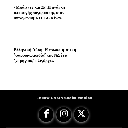
«Μπάιντεν και Σι: Η ανάγκη
αποφυγής σύγκρουσης στον
ανταγωνισμό ΗΠΑ-Κίνα»
Ελληνική Λύση: Η εσωκομματική
“φαρσοκωμωδία” της ΝΔ έχει
“χορηγούς” ολιγάρχες.
Follow Us On Social Media!!