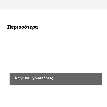
Περισσότερα
ΑΘΛΗΤΙΚΑ
Άρης να… γουστάρεις