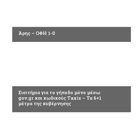
ΑΘΛΗΤΙΚΑ
Άρης – ΟΦΗ 1-0
ΑΘΛΗΤΙΚΑ
Εισιτήρια για το γήπεδο μόνο μέσω
gov.gr και κωδικούς Τaxis – Τα 6+1
μέτρα της κυβέρνησης