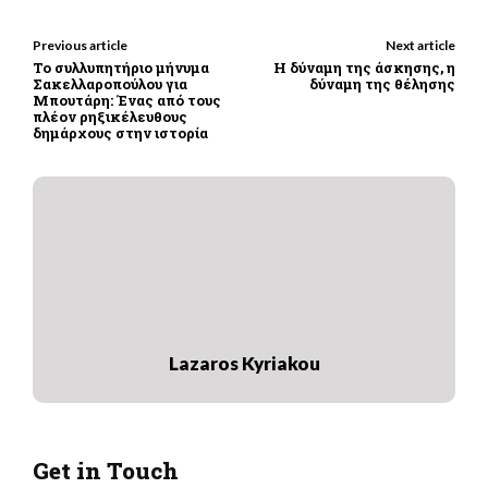
Previous article
Next article
Το συλλυπητήριο μήνυμα
Η δύναμη της άσκησης, η
Σακελλαροπούλου για
δύναμη της θέλησης
Μπουτάρη: Ένας από τους
πλέον ρηξικέλευθους
δημάρχους στην ιστορία
Lazaros Kyriakou
Get in Touch