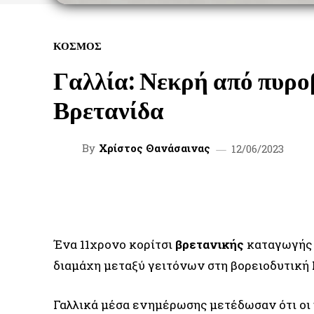
ΚΟΣΜΟΣ
Γαλλία: Νεκρή από πυρο
Βρετανίδα
By
Χρίστος Θανάσαινας
12/06/2023
FACEBOOK
TWITTER
SHARE
Ένα 11χρονο κορίτσι
βρετανικής
καταγωγής έ
διαμάχη μεταξύ γειτόνων στη βορειοδυτική
Γαλλικά μέσα ενημέρωσης μετέδωσαν ότι οι 