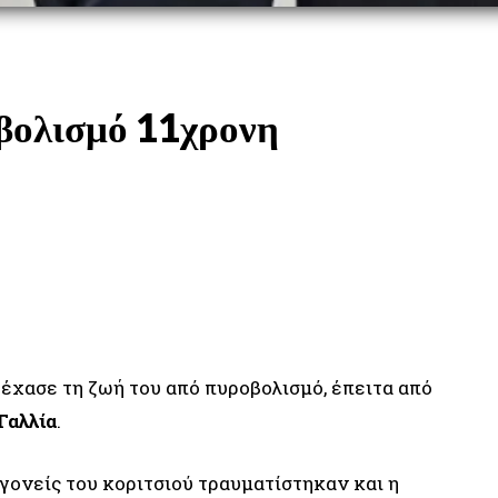
βολισμό 11χρονη
WHATSAPP
LINKEDIN
χασε τη ζωή του από πυροβολισμό, έπειτα από
Γαλλία
.
γονείς του κοριτσιού τραυματίστηκαν και η