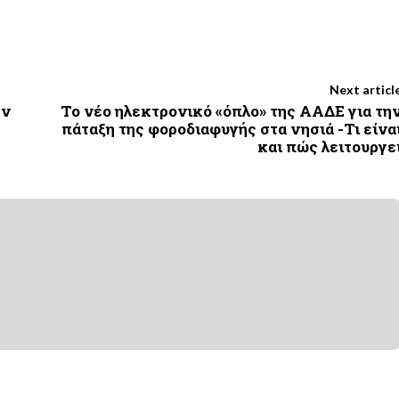
Next articl
ην
To νέο ηλεκτρονικό «όπλο» της ΑΑΔΕ για τη
πάταξη της φοροδιαφυγής στα νησιά -Τι είνα
και πώς λειτουργε