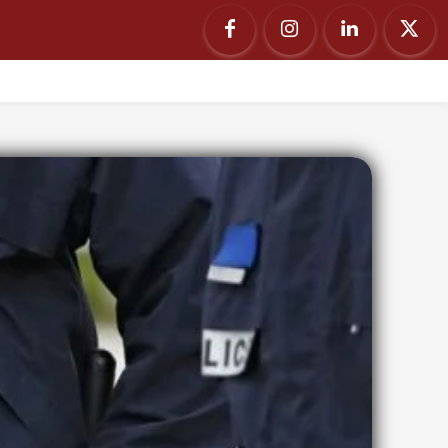
ΙΑ
ΟΥΚΡΑΝΙΑ
ΡΩΣΣΙΑ
PODCAST