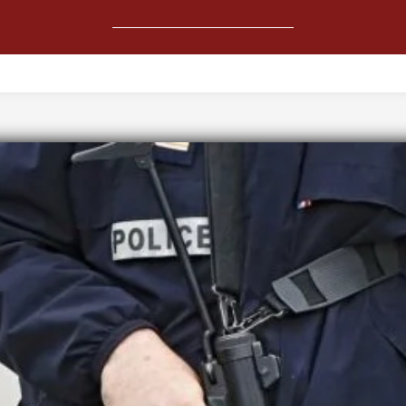
ΚΟΙΝΩΝΙΑ
ΚΟΣΜΟΣ
ΑΘΛΗΤΙΚΑ
ΑΜΥΝΑ-ΑΣΦΑΛΕ