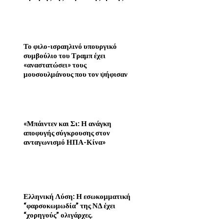
Το φιλο-ισραηλινό υπουργικό
συμβούλιο του Τραμπ έχει
«αναστατώσει» τους
μουσουλμάνους που τον ψήφισαν
«Μπάιντεν και Σι: Η ανάγκη
αποφυγής σύγκρουσης στον
ανταγωνισμό ΗΠΑ-Κίνα»
Ελληνική Λύση: Η εσωκομματική
“φαρσοκωμωδία” της ΝΔ έχει
“χορηγούς” ολιγάρχες.