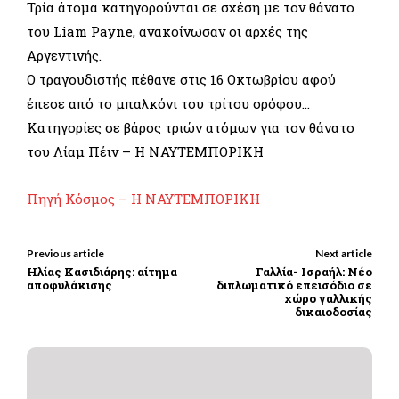
Τρία άτομα κατηγορούνται σε σχέση με τον θάνατο
του Liam Payne, ανακοίνωσαν οι αρχές της
Αργεντινής.
Ο τραγουδιστής πέθανε στις 16 Οκτωβρίου αφού
έπεσε από το μπαλκόνι του τρίτου ορόφου…
Κατηγορίες σε βάρος τριών ατόμων για τον θάνατο
του Λίαμ Πέιν – Η ΝΑΥΤΕΜΠΟΡΙΚΗ
Πηγή Κόσμος – Η ΝΑΥΤΕΜΠΟΡΙΚΗ
Previous article
Next article
Ηλίας Κασιδιάρης: αίτημα
Γαλλία- Ισραήλ: Νέο
αποφυλάκισης
διπλωματικό επεισόδιο σε
χώρο γαλλικής
δικαιοδοσίας