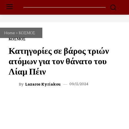
Home
ΚΟΣΜΟΣ
ΚΟΣΜΟΣ
Κατηγορίες σε βάρος τριών
ατόμων για τον θάνατο του
Λίαμ Πέιν
09/11/2024
By
Lazaros Kyriakou
FACEBOOK
TWITTER
WHATSAPP
LINKEDIN