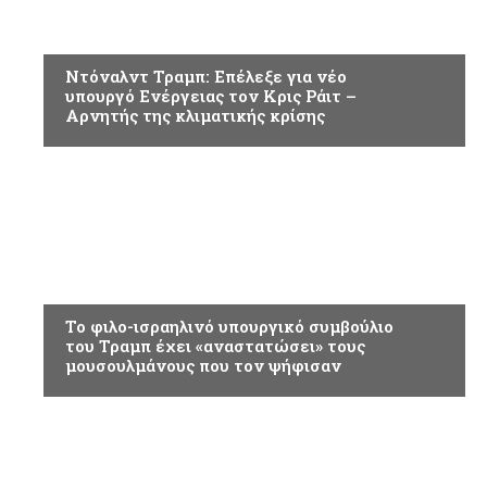
ΚΟΣΜΟΣ
Ντόναλντ Τραμπ: Επέλεξε για νέο
υπουργό Ενέργειας τον Κρις Ράιτ –
Αρνητής της κλιματικής κρίσης
ΚΟΣΜΟΣ
Το φιλο-ισραηλινό υπουργικό συμβούλιο
του Τραμπ έχει «αναστατώσει» τους
μουσουλμάνους που τον ψήφισαν