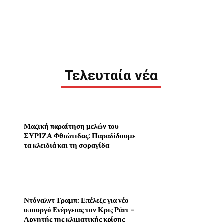
Τελευταία νέα
Μαζική παραίτηση μελών του
ΣΥΡΙΖΑ Φθιώτιδας: Παραδίδουμε
τα κλειδιά και τη σφραγίδα
Ντόναλντ Τραμπ: Επέλεξε για νέο
υπουργό Ενέργειας τον Κρις Ράιτ –
Αρνητής της κλιματικής κρίσης