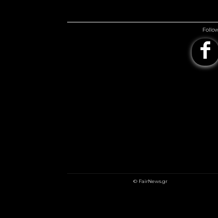
Follow
© FairNews.gr